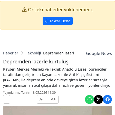
Onceki haberler yuklenemedi.
Tekrar Dene
Haberler
Teknoloji
Depremden lazerle kurtuluş
Google News
Depremden lazerle kurtuluş
Kayseri Merkez Mesleki ve Teknik Anadolu Lisesi öğrencileri
tarafından geliştirilen Kayan Lazer ile Acil Kaçış Sistemi
(KAYLAKS) ile deprem anında devreye giren lazerler sırasıyla
yanarak insanları acil çıkışa daha hızlı ve güvenli yönlendiriyor
Yayınlanma Tarihi: 18.05.2026 11:39
A-
|
A+