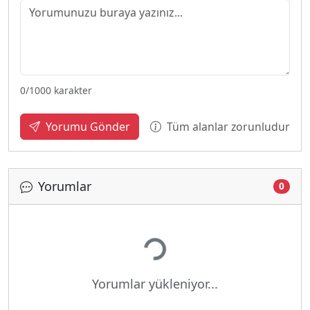
0
/1000 karakter
Tüm alanlar zorunludur
Yorumu Gönder
Yorumlar
0
Yükleniyor...
Yorumlar yükleniyor...