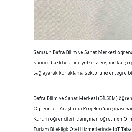
Samsun Bafra Bilim ve Sanat Merkezi öğrenciler
konum bazlı bildirim, yetkisiz erişime karşı g
sağlayarak konaklama sektörüne entegre bir 
Bafra Bilim ve Sanat Merkezi (BİLSEM) öğren
Öğrencileri Araştırma Projeleri Yarışması Sa
Kurum öğrencileri, danışman öğretmen Orhan 
Turizm Bilekliği: Otel Hizmetlerinde IoT Tabanl