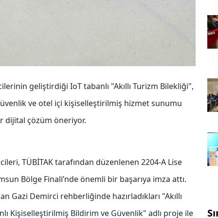
inin geliştirdiği IoT tabanlı "Akıllı Turizm Bilekliği",
üvenlik ve otel içi kişiselleştirilmiş hizmet sunumu
dijital çözüm öneriyor.
cileri, TÜBİTAK tarafından düzenlenen 2204-A Lise
msun Bölge Finali’nde önemli bir başarıya imza attı.
Gazi Demirci rehberliğinde hazırladıkları "Akıllı
Sı
ı Kişiselleştirilmiş Bildirim ve Güvenlik" adlı proje ile