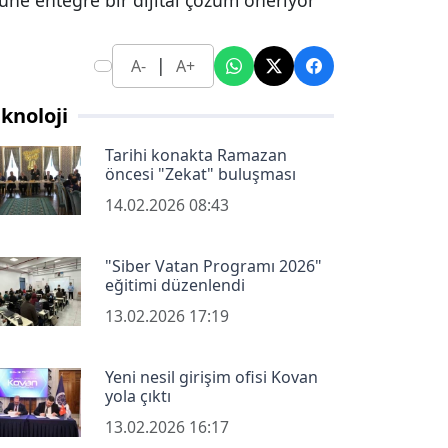
rüne entegre bir dijital çözüm öneriyor
|
A-
A+
knoloji
Tarihi konakta Ramazan
öncesi "Zekat" buluşması
14.02.2026 08:43
"Siber Vatan Programı 2026"
eğitimi düzenlendi
13.02.2026 17:19
Yeni nesil girişim ofisi Kovan
yola çıktı
13.02.2026 16:17