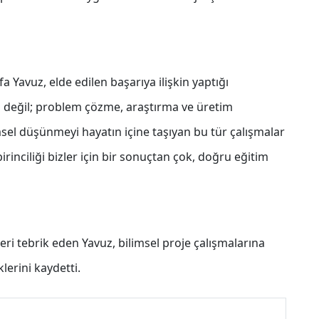
Yavuz, elde edilen başarıya ilişkin yaptığı
gi değil; problem çözme, araştırma ve üretim
limsel düşünmeyi hayatın içine taşıyan bu tür çalışmalar
irinciliği bizler için bir sonuçtan çok, doğru eğitim
i tebrik eden Yavuz, bilimsel proje çalışmalarına
erini kaydetti.