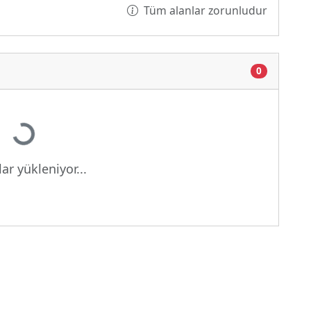
Tüm alanlar zorunludur
0
Yükleniyor...
ar yükleniyor...