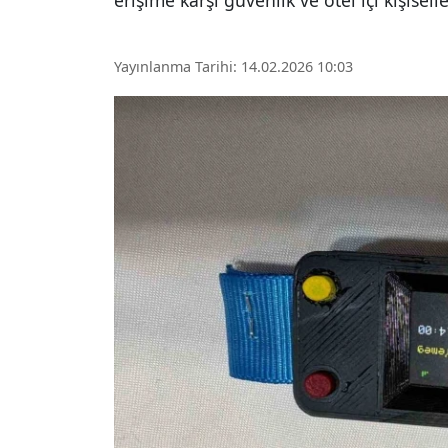
erişime karşı güvenlik ve otel içi kişis
Yayınlanma Tarihi: 14.02.2026 10:03