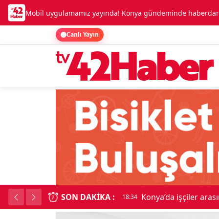
Mobil uygulamamız yayında! Konya gündeminde haberdar o
Canlı Yayın
SON DAKIKA :
Konya’da işçiler arası
18:34