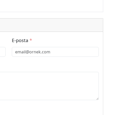
E-posta
*