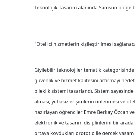
Teknolojik Tasarım alanında Samsun bölge bi
"Otel içi hizmetlerin kişileştirilmesi sağlana
Giyilebilir teknolojiler tematik kategorisin
güvenlik ve hizmet kalitesini artırmayı hedefl
bileklik sistemi tasarlandı. Sistem sayesinde 
alması, yetkisiz erişimlerin önlenmesi ve otel
hazırlayan öğrenciler Emre Berkay Özcan ve İ
elektronik ve tasarım disiplinlerini bir arad
ortaya koydukları prototip ile gerçek yaşam