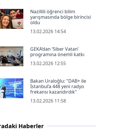
Nazillili öğrenci bilim
yarışmasında bölge birincisi
oldu
13.02.2026 14:54
GEKA’dan ‘Siber Vatan’
programına önemli katkı
13.02.2026 12:55
Bakan Uraloğlu: "DAB+ ile
İstanbul’a 448 yeni radyo
frekansı kazandırdık"
13.02.2026 11:58
radaki Haberler