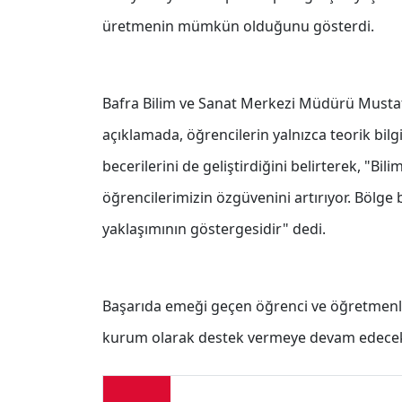
üretmenin mümkün olduğunu gösterdi.
Bafra Bilim ve Sanat Merkezi Müdürü Mustafa 
açıklamada, öğrencilerin yalnızca teorik bil
becerilerini de geliştirdiğini belirterek, "Bi
öğrencilerimizin özgüvenini artırıyor. Bölge b
yaklaşımının göstergesidir" dedi.
Başarıda emeği geçen öğrenci ve öğretmenler
kurum olarak destek vermeye devam edecekl