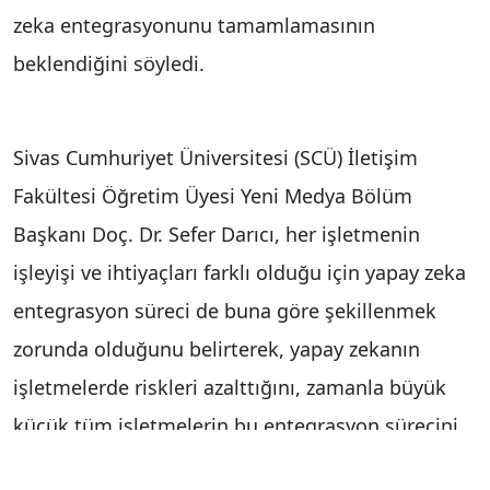
zeka entegrasyonunu tamamlamasının
beklendiğini söyledi.
Sivas Cumhuriyet Üniversitesi (SCÜ) İletişim
Fakültesi Öğretim Üyesi Yeni Medya Bölüm
Başkanı Doç. Dr. Sefer Darıcı, her işletmenin
işleyişi ve ihtiyaçları farklı olduğu için yapay zeka
entegrasyon süreci de buna göre şekillenmek
zorunda olduğunu belirterek, yapay zekanın
işletmelerde riskleri azalttığını, zamanla büyük
küçük tüm işletmelerin bu entegrasyon sürecini
tamamlamak zorunda olduklarını söyledi.