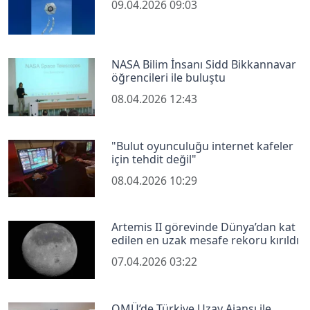
09.04.2026 09:03
NASA Bilim İnsanı Sidd Bikkannavar
öğrencileri ile buluştu
08.04.2026 12:43
"Bulut oyunculuğu internet kafeler
için tehdit değil"
08.04.2026 10:29
Artemis II görevinde Dünya’dan kat
edilen en uzak mesafe rekoru kırıldı
07.04.2026 03:22
OMÜ’de Türkiye Uzay Ajansı ile