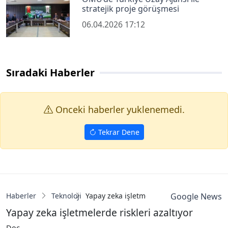
stratejik proje görüşmesi
06.04.2026 17:12
Sıradaki Haberler
Onceki haberler yuklenemedi.
Tekrar Dene
Haberler
Teknoloji
Yapay zeka işletmelerde riskleri azaltıyor
Google News
Yapay zeka işletmelerde riskleri azaltıyor
Doç