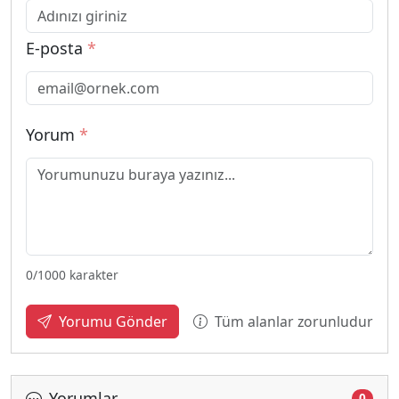
E-posta
*
Yorum
*
0
/1000 karakter
Tüm alanlar zorunludur
Yorumu Gönder
Yorumlar
0