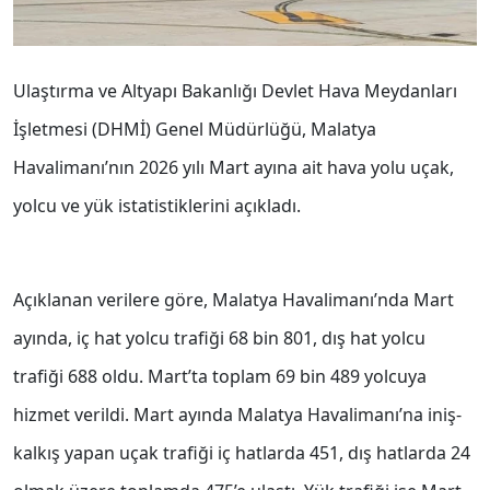
Ulaştırma ve Altyapı Bakanlığı Devlet Hava Meydanları
İşletmesi (DHMİ) Genel Müdürlüğü, Malatya
Havalimanı’nın 2026 yılı Mart ayına ait hava yolu uçak,
yolcu ve yük istatistiklerini açıkladı.
Açıklanan verilere göre, Malatya Havalimanı’nda Mart
ayında, iç hat yolcu trafiği 68 bin 801, dış hat yolcu
trafiği 688 oldu. Mart’ta toplam 69 bin 489 yolcuya
hizmet verildi. Mart ayında Malatya Havalimanı’na iniş-
kalkış yapan uçak trafiği iç hatlarda 451, dış hatlarda 24