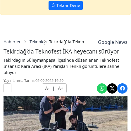
Tekrar Dene
Haberler
Teknoloji
Tekirdağ’da Teknofest İKA heyecanı sürüy
Google News
Tekirdağ’da Teknofest İKA heyecanı sürüyor
Tekirdağ’ın Süleymanpaşa ilçesinde düzenlenen Teknofest
İnsansız Kara Aracı (İKA) Yarışları renkli görüntülere sahne
oluyor
Yayınlanma Tarihi: 05.09.2025 16:59
A-
|
A+