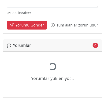
0
/1000 karakter
Tüm alanlar zorunludur
Yorumu Gönder
Yorumlar
0
Yükleniyor...
Yorumlar yükleniyor...