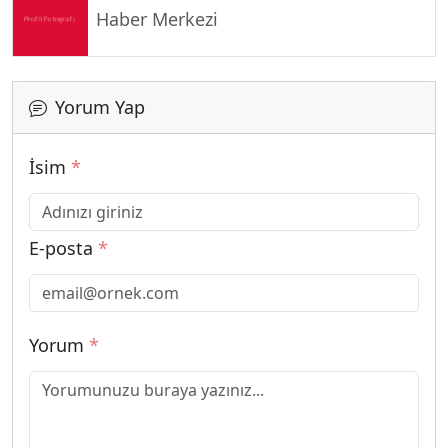
Haber Merkezi
Yorum Yap
İsim
*
E-posta
*
Yorum
*