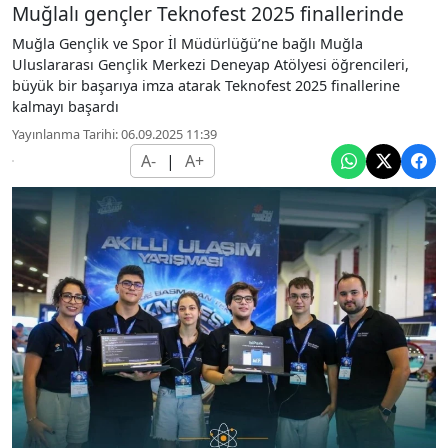
Muğlalı gençler Teknofest 2025 finallerinde
Muğla Gençlik ve Spor İl Müdürlüğü’ne bağlı Muğla
Uluslararası Gençlik Merkezi Deneyap Atölyesi öğrencileri,
büyük bir başarıya imza atarak Teknofest 2025 finallerine
kalmayı başardı
Yayınlanma Tarihi: 06.09.2025 11:39
A-
|
A+