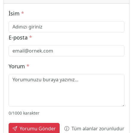
İsim
*
E-posta
*
Yorum
*
0
/1000 karakter
Tüm alanlar zorunludur
Yorumu Gönder