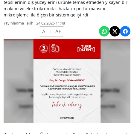
tepsilerinin dış yüzeylerini ürünle temas etmeden yıkayan bir
makine ve elektrokromik cihazların performansını
mikroişlemci ile ölçen bir sistem geliştirdi
Yayınlanma Tarihi: 24.02.2026 11:48
A-
|
A+