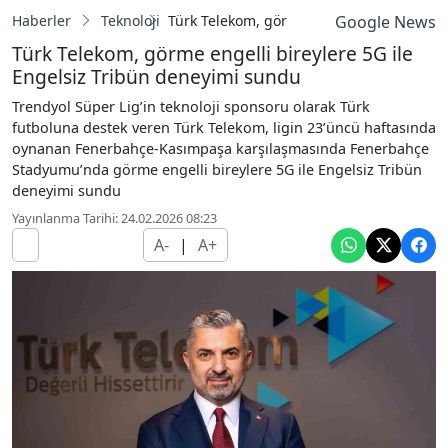
Haberler
Teknoloji
Türk Telekom, görme engelli bireylere 5G
Google News
Türk Telekom, görme engelli bireylere 5G ile
Engelsiz Tribün deneyimi sundu
Trendyol Süper Lig’in teknoloji sponsoru olarak Türk
futboluna destek veren Türk Telekom, ligin 23’üncü haftasında
oynanan Fenerbahçe-Kasımpaşa karşılaşmasında Fenerbahçe
Stadyumu’nda görme engelli bireylere 5G ile Engelsiz Tribün
deneyimi sundu
Yayınlanma Tarihi: 24.02.2026 08:23
A-
|
A+