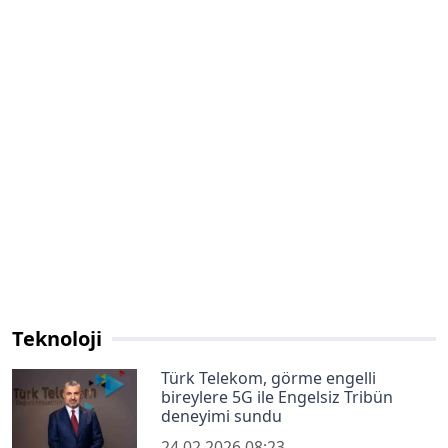
Teknoloji
Türk Telekom, görme engelli
bireylere 5G ile Engelsiz Tribün
deneyimi sundu
24.02.2026 08:23