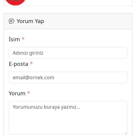
Yorum Yap
İsim
*
E-posta
*
Yorum
*