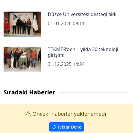
Düzce Üniversitesi desteği aldı
01.01.2026 09:11
TEKMER’den 1 yılda 30 teknoloji
girişimi
31.12.2025 14:24
Sıradaki Haberler
Onceki haberler yuklenemedi.
Tekrar Dene