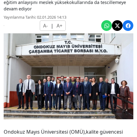
eğitim anlayışını meslek yüksekokullarında da tescillemeye
devam ediyor
Yayınlanma Tarihi: 02.01.2026 14:13
A-
|
A+
Ondokuz Mayıs Üniversitesi (OMÜ),kalite güvencesi