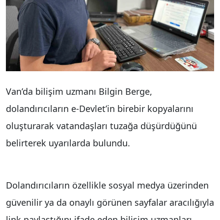
Van’da bilişim uzmanı Bilgin Berge,
dolandırıcıların e-Devlet’in birebir kopyalarını
oluşturarak vatandaşları tuzağa düşürdüğünü
belirterek uyarılarda bulundu.
Dolandırıcıların özellikle sosyal medya üzerinden
güvenilir ya da onaylı görünen sayfalar aracılığıyla
link paylaştığını ifade eden bilişim uzmanları,