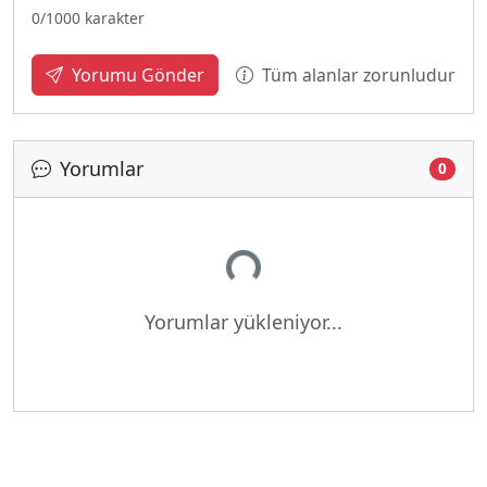
0
/1000 karakter
Tüm alanlar zorunludur
Yorumu Gönder
Yorumlar
0
Yükleniyor...
Yorumlar yükleniyor...