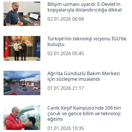
Bilişim uzmanı uyardı: E-Devlet’in
kopyalarıyla dolandırıcılığa dikkat
02.01.2026 06:06
Türkiye’nin teknoloji vizyonu İGÜ’de
buluştu
02.01.2026 05:45
Ağrı’da Gündüzlü Bakım Merkezi
için sözleşme imzalandı
01.01.2026 21:17
Canik Keşif Kampüsü’nde 206 bin
çocuk ve gence bilim ve teknoloji
eğitimi
01.01.2026 10:35