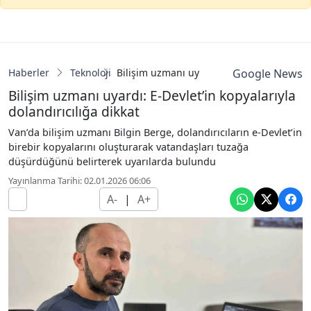
Haberler
Teknoloji
Bilişim uzmanı uyardı: E-Devlet’in kopyalar
Google News
Bilişim uzmanı uyardı: E-Devlet’in kopyalarıyla
dolandırıcılığa dikkat
Van’da bilişim uzmanı Bilgin Berge, dolandırıcıların e-Devlet’in
birebir kopyalarını oluşturarak vatandaşları tuzağa
düşürdüğünü belirterek uyarılarda bulundu
Yayınlanma Tarihi: 02.01.2026 06:06
A-
|
A+