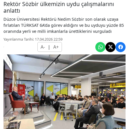
Rektör Sözbir ülkemizin uydu çalışmalarını
anlattı
Düzce Üniversitesi Rektörü Nedim Sözbir son olarak uzaya
fırlatılan TÜRKSAT 6A’da görev aldığını ve bu uyduyu yüzde 85
oranında yerli ve milli imkanlarla ürettiklerini vurguladı
Yayınlanma Tarihi: 17.04.2026 22:59
A-
|
A+