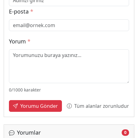
E-posta
*
Yorum
*
0
/1000 karakter
Tüm alanlar zorunludur
Yorumu Gönder
Yorumlar
0