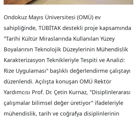
Ondokuz Mayıs Üniversitesi (OMÜ) ev
sahipliğinde, TÜBİTAK destekli proje kapsamında
"Tarihi Kültür Miraslarında Kullanılan Yüzey
Boyalarının Teknolojik Düzeylerinin Mühendislik
Karakterizasyon Teknikleriyle Tespiti ve Analizi:
Rize Uygulaması" başlıklı değerlendirme çalıştayı
düzenlendi. Açılışta konuşan OMÜ Rektör
Yardımcısı Prof. Dr. Çetin Kurnaz, "Disiplinlerarası
çalışmalar bilimsel değer üretiyor" ifadeleriyle
mühendislik, tarih ve coğrafya disiplinlerinin
ortak üretim gücüne dikkat çekti.