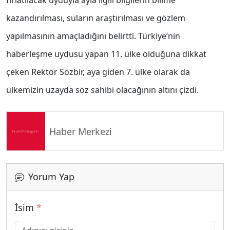
fırlatılacak uyduyla ayla ilgili bilgilerin bilime
kazandırılması, suların araştırılması ve gözlem
yapılmasının amaçladığını belirtti. Türkiye’nin
haberleşme uydusu yapan 11. ülke olduğuna dikkat
çeken Rektör Sözbir, aya giden 7. ülke olarak da
ülkemizin uzayda söz sahibi olacağının altını çizdi.
Haber Merkezi
Yorum Yap
İsim
*