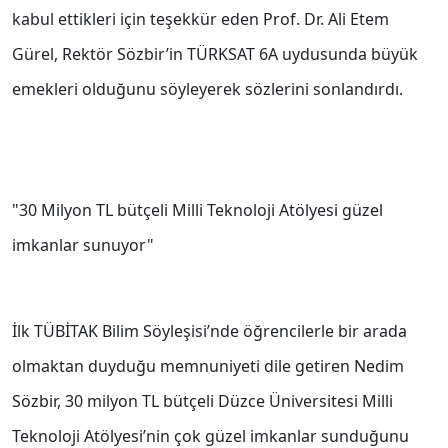
kabul ettikleri için teşekkür eden Prof. Dr. Ali Etem
Gürel, Rektör Sözbir’in TÜRKSAT 6A uydusunda büyük
emekleri olduğunu söyleyerek sözlerini sonlandırdı.
"30 Milyon TL bütçeli Milli Teknoloji Atölyesi güzel
imkanlar sunuyor"
İlk TÜBİTAK Bilim Söyleşisi’nde öğrencilerle bir arada
olmaktan duyduğu memnuniyeti dile getiren Nedim
Sözbir, 30 milyon TL bütçeli Düzce Üniversitesi Milli
Teknoloji Atölyesi’nin çok güzel imkanlar sunduğunu