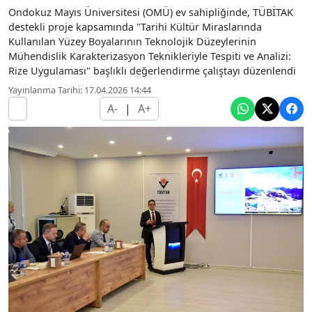
Ondokuz Mayıs Üniversitesi (OMÜ) ev sahipliğinde, TÜBİTAK
destekli proje kapsamında "Tarihi Kültür Miraslarında
Kullanılan Yüzey Boyalarının Teknolojik Düzeylerinin
Mühendislik Karakterizasyon Teknikleriyle Tespiti ve Analizi:
Rize Uygulaması" başlıklı değerlendirme çalıştayı düzenlendi
Yayınlanma Tarihi: 17.04.2026 14:44
A-
|
A+