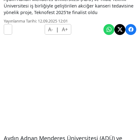
Üniversitesi iş birliğiyle geliştirilen akciğer kanseri tedavisine
yönelik proje, Teknofest 2025’te finalist oldu
Yayınlanma Tarihi: 12.09.2025 12:01
A-
|
A+
Aydın Adnan Menderes Üniversitesi (ADÜ) ve