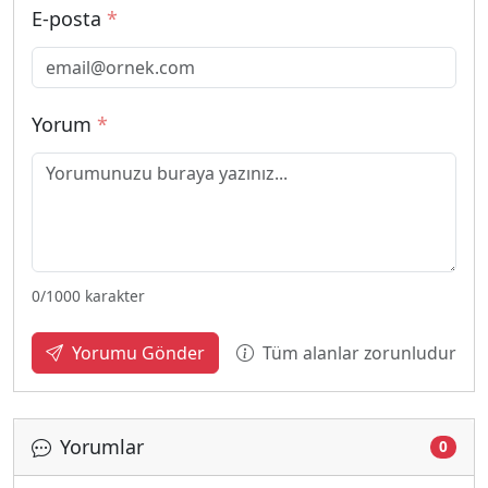
E-posta
*
Yorum
*
0
/1000 karakter
Tüm alanlar zorunludur
Yorumu Gönder
Yorumlar
0