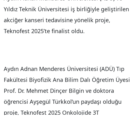
Yıldız Teknik Üniversitesi iş birliğiyle geliştirilen
akciğer kanseri tedavisine yönelik proje,
Teknofest 2025’te finalist oldu.
Aydın Adnan Menderes Üniversitesi (ADÜ) Tıp
Fakültesi Biyofizik Ana Bilim Dalı Öğretim Üyesi
Prof. Dr. Mehmet Dinçer Bilgin ve doktora
öğrencisi Ayşegül Türkkol’un paydaşı olduğu
proje, Teknofest 2025 Onkolojide 3T
kategorisinde finalist olmaya hak kazandı. "Ses ve
Işık Kombinasyonu ile Akciğer Kanserine Karşı