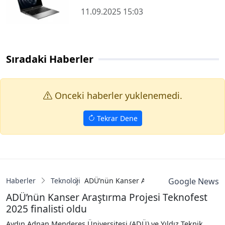
11.09.2025 15:03
Sıradaki Haberler
Onceki haberler yuklenemedi.
Tekrar Dene
Haberler
Teknoloji
ADÜ’nün Kanser Araştırma Projesi Teknofes
Google News
ADÜ’nün Kanser Araştırma Projesi Teknofest
2025 finalisti oldu
Aydın Adnan Menderes Üniversitesi (ADÜ) ve Yıldız Teknik