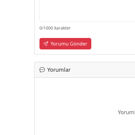
0
/1000 karakter
Yorumu Gönder
Yorumlar
Yükleniy
Yoruml