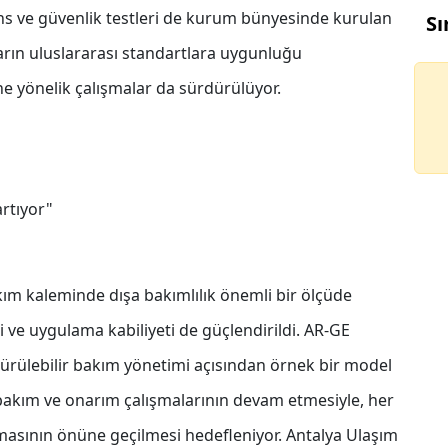
s ve güvenlik testleri de kurum bünyesinde kurulan
Sı
arın uluslararası standartlara uygunluğu
ne yönelik çalışmalar da sürdürülüyor.
artıyor"
akım kaleminde dışa bakımlılık önemli bir ölçüde
mi ve uygulama kabiliyeti de güçlendirildi. AR-GE
dürülebilir bakım yönetimi açısından örnek bir model
bakım ve onarım çalışmalarının devam etmesiyle, her
kmasının önüne geçilmesi hedefleniyor. Antalya Ulaşım