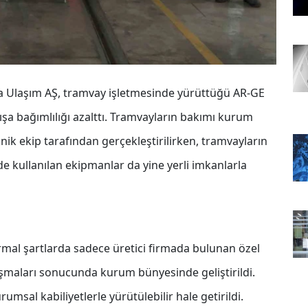
lya Ulaşım AŞ, tramvay işletmesinde yürüttüğü AR-GE
ışa bağımlılığı azalttı. Tramvayların bakımı kurum
k ekip tarafından gerçekleştirilirken, tramvayların
de kullanılan ekipmanlar da yine yerli imkanlarla
mal şartlarda sadece üretici firmada bulunan özel
şmaları sonucunda kurum bünyesinde geliştirildi.
msal kabiliyetlerle yürütülebilir hale getirildi.