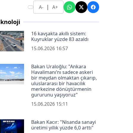
|
A-
A+
knoloji
16 kavşakta akıllı sistem:
Kuyruklar yüzde 83 azaldı
15.06.2026 16:57
Bakan Uraloğlu: "Ankara
Havalimanı’nı sadece askeri
bir meydan olmaktan çıkarıp,
uluslararası bir havacılık
merkezine dönüştürmenin
gururunu yaşıyoruz"
15.06.2026 15:11
Bakan Kacır: "Nisanda sanayi
üretimi yıllık yüzde 6,0 arttı"