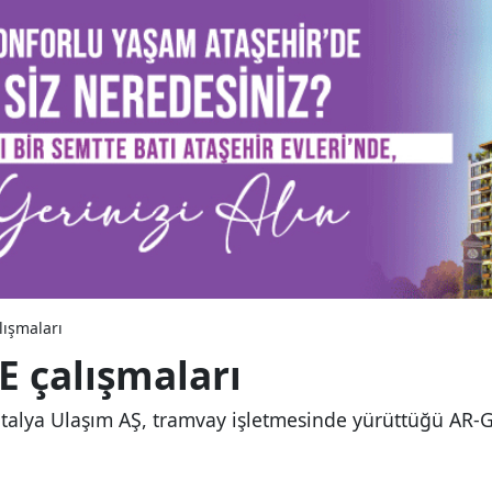
lışmaları
 çalışmaları
ntalya Ulaşım AŞ, tramvay işletmesinde yürüttüğü AR-G