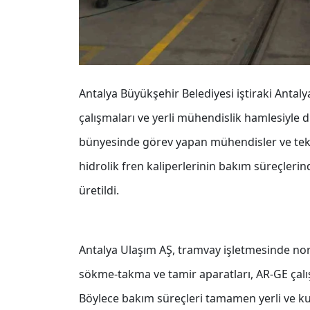
Antalya Büyükşehir Belediyesi iştiraki Anta
çalışmaları ve yerli mühendislik hamlesiyle d
bünyesinde görev yapan mühendisler ve tekni
hidrolik fren kaliperlerinin bakım süreçlerin
üretildi.
Antalya Ulaşım AŞ, tramvay işletmesinde nor
sökme-takma ve tamir aparatları, AR-GE çalı
Böylece bakım süreçleri tamamen yerli ve kuru