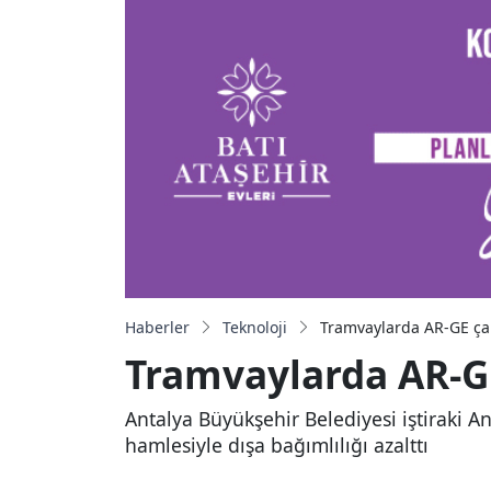
Haberler
Teknoloji
Tramvaylarda AR-GE ça
Tramvaylarda AR-GE
Antalya Büyükşehir Belediyesi iştiraki A
hamlesiyle dışa bağımlılığı azalttı