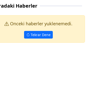
radaki Haberler
Onceki haberler yuklenemedi.
Tekrar Dene