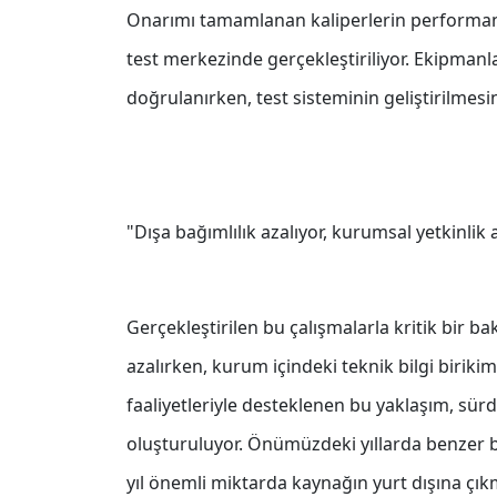
Onarımı tamamlanan kaliperlerin performan
test merkezinde gerçekleştiriliyor. Ekipmanl
doğrulanırken, test sisteminin geliştirilmesi
"Dışa bağımlılık azalıyor, kurumsal yetkinlik 
Gerçekleştirilen bu çalışmalarla kritik bir b
azalırken, kurum içindeki teknik bilgi biriki
faaliyetleriyle desteklenen bu yaklaşım, sür
oluşturuluyor. Önümüzdeki yıllarda benzer 
yıl önemli miktarda kaynağın yurt dışına çı