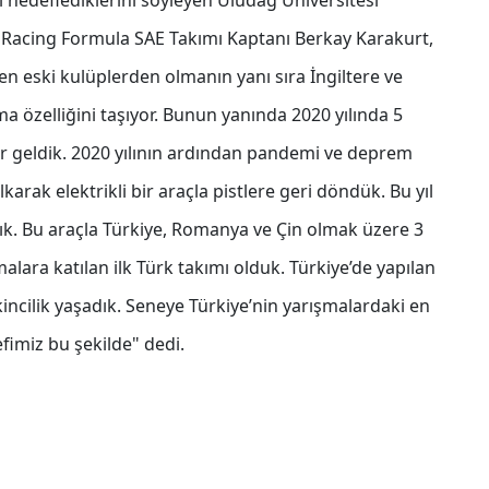
yı hedeflediklerini söyleyen Uludağ Üniversitesi
Racing Formula SAE Takımı Kaptanı Berkay Karakurt,
n eski kulüplerden olmanın yanı sıra İngiltere ve
ma özelliğini taşıyor. Bunun yanında 2020 yılında 5
 geldik. 2020 yılının ardından pandemi ve deprem
karak elektrikli bir araçla pistlere geri döndük. Bu yıl
ık. Bu araçla Türkiye, Romanya ve Çin olmak üzere 3
malara katılan ilk Türk takımı olduk. Türkiye’de yapılan
kincilik yaşadık. Seneye Türkiye’nin yarışmalardaki en
efimiz bu şekilde" dedi.