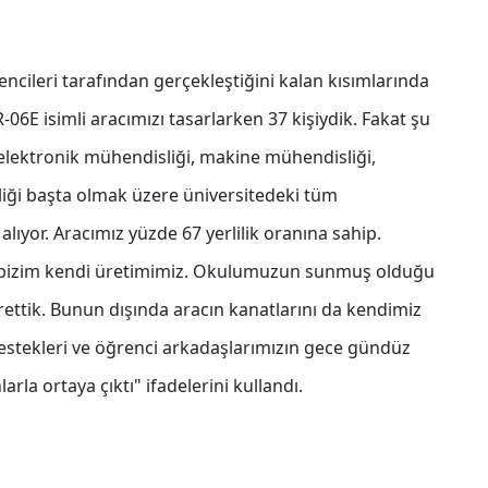
encileri tarafından gerçekleştiğini kalan kısımlarında
-06E isimli aracımızı tasarlarken 37 kişiydik. Fakat şu
 elektronik mühendisliği, makine mühendisliği,
iği başta olmak üzere üniversitedeki tüm
ıyor. Aracımız yüzde 67 yerlilik oranına sahip.
er bizim kendi üretimimiz. Okulumuzun sunmuş olduğu
ettik. Bunun dışında aracın kanatlarını da kendimiz
destekleri ve öğrenci arkadaşlarımızın gece gündüz
la ortaya çıktı" ifadelerini kullandı.