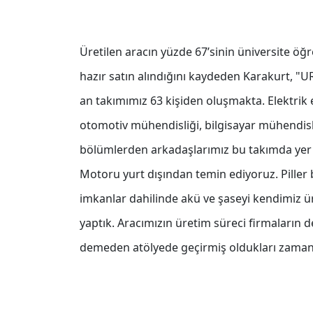
Üretilen aracın yüzde 67’sinin üniversite öğr
hazır satın alındığını kaydeden Karakurt, "UR
an takımımız 63 kişiden oluşmakta. Elektrik
otomotiv mühendisliği, bilgisayar mühendisl
bölümlerden arkadaşlarımız bu takımda yer al
Motoru yurt dışından temin ediyoruz. Pill
imkanlar dahilinde akü ve şaseyi kendimiz ür
yaptık. Aracımızın üretim süreci firmaların 
demeden atölyede geçirmiş oldukları zamanlar