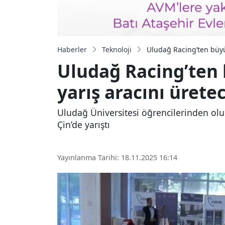
Haberler
Teknoloji
Uludağ Racing’ten büyük 
Uludağ Racing’ten b
yarış aracını ürete
Uludağ Üniversitesi öğrencilerinden olu
Çin’de yarıştı
Yayınlanma Tarihi: 18.11.2025 16:14