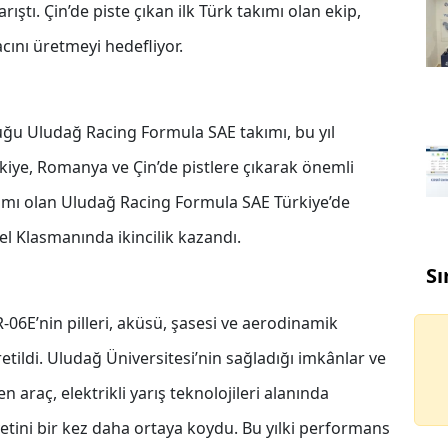
ıştı. Çin’de piste çıkan ilk Türk takımı olan ekip,
acını üretmeyi hedefliyor.
uğu Uludağ Racing Formula SAE takımı, bu yıl
Türkiye, Romanya ve Çin’de pistlere çıkarak önemli
takımı olan Uludağ Racing Formula SAE Türkiye’de
el Klasmanında ikincilik kazandı.
Sı
R-06E’nin pilleri, aküsü, şasesi ve aerodinamik
etildi. Uludağ Üniversitesi’nin sağladığı imkânlar ve
n araç, elektrikli yarış teknolojileri alanında
yetini bir kez daha ortaya koydu. Bu yılki performans