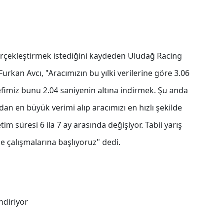
erçekleştirmek istediğini kaydeden Uludağ Racing
an Avcı, "Aracımızın bu yılki verilerine göre 3.06
defimiz bunu 2.04 saniyenin altına indirmek. Şu anda
dan en büyük verimi alıp aracımızı en hızlı şekilde
m süresi 6 ila 7 ay arasında değişiyor. Tabii yarış
e çalışmalarına başlıyoruz" dedi.
ndiriyor