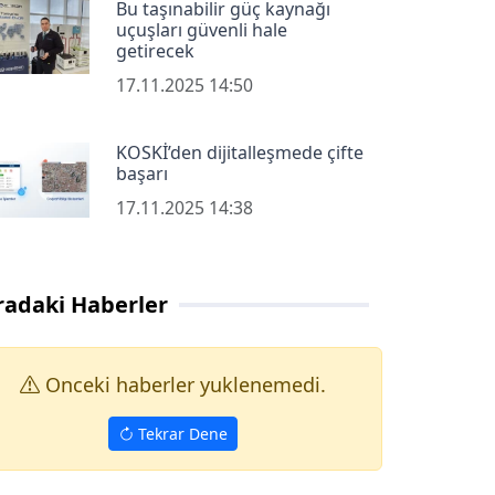
Bu taşınabilir güç kaynağı
uçuşları güvenli hale
getirecek
17.11.2025 14:50
KOSKİ’den dijitalleşmede çifte
başarı
17.11.2025 14:38
radaki Haberler
Onceki haberler yuklenemedi.
Tekrar Dene