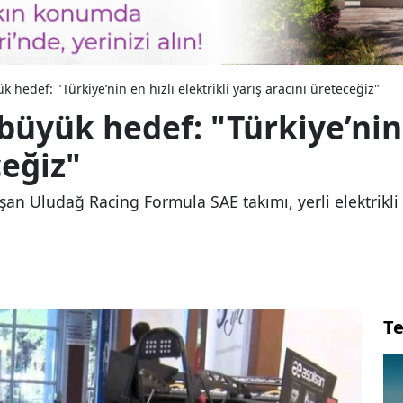
hedef: "Türkiye’nin en hızlı elektrikli yarış aracını üreteceğiz"
üyük hedef: "Türkiye’nin e
ceğiz"
şan Uludağ Racing Formula SAE takımı, yerli elektrikli
Te