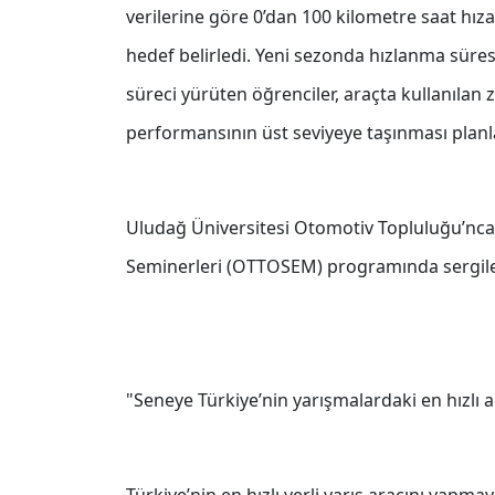
verilerine göre 0’dan 100 kilometre saat hıza
hedef belirledi. Yeni sezonda hızlanma süres
süreci yürüten öğrenciler, araçta kullanılan z
performansının üst seviyeye taşınması planl
Uludağ Üniversitesi Otomotiv Topluluğu’nca 
Seminerleri (OTTOSEM) programında sergilen
"Seneye Türkiye’nin yarışmalardaki en hızlı a