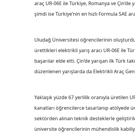
araç UR-06E ile Türkiye, Romanya ve Çin’de yar
şimdi ise Türkiye’nin en hızlı Formula SAE ar
Uludağ Üniversitesi öğrencilerinin oluşturd
ürettikleri elektrikli yarış aracı UR-06E ile 
başarılar elde etti. Çin’de yarışan ilk Türk 
düzenlenen yarışlarda da Elektrikli Araç Gen
Yaklaşık yüzde 67 yerlilik oranıyla üretilen U
kanatları öğrencilerce tasarlanıp atölyede ür
sektörden alınan teknik desteklerle geliştirile
üniversite öğrencilerinin mühendislik kabili