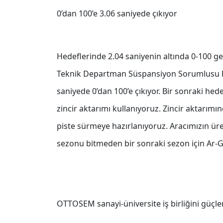
0’dan 100’e 3.06 saniyede çıkıyor
Hedeflerinde 2.04 saniyenin altında 0-100 g
Teknik Departman Süspansiyon Sorumlusu Furk
saniyede 0’dan 100’e çıkıyor. Bir sonraki he
zincir aktarımı kullanıyoruz. Zincir aktarımın
piste sürmeye hazırlanıyoruz. Aracımızın üreti
sezonu bitmeden bir sonraki sezon için Ar-G
OTTOSEM sanayi-üniversite iş birliğini güçle