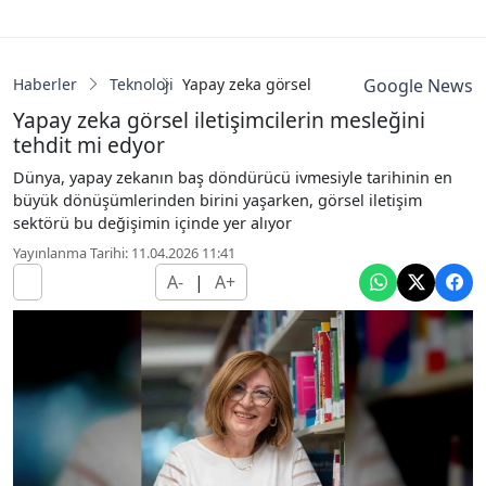
Haberler
Teknoloji
Yapay zeka görsel iletişimcilerin mesleğin
Google News
Yapay zeka görsel iletişimcilerin mesleğini
tehdit mi edyor
Dünya, yapay zekanın baş döndürücü ivmesiyle tarihinin en
büyük dönüşümlerinden birini yaşarken, görsel iletişim
sektörü bu değişimin içinde yer alıyor
Yayınlanma Tarihi: 11.04.2026 11:41
A-
|
A+