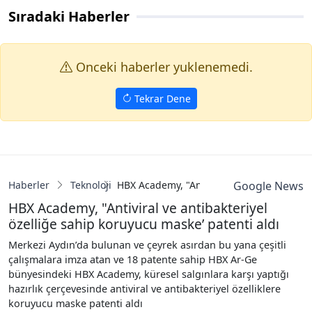
Sıradaki Haberler
Onceki haberler yuklenemedi.
Tekrar Dene
Haberler
Teknoloji
HBX Academy, "Antiviral ve antibakteriyel
Google News
HBX Academy, "Antiviral ve antibakteriyel
özelliğe sahip koruyucu maske’ patenti aldı
Merkezi Aydın’da bulunan ve çeyrek asırdan bu yana çeşitli
çalışmalara imza atan ve 18 patente sahip HBX Ar-Ge
bünyesindeki HBX Academy, küresel salgınlara karşı yaptığı
hazırlık çerçevesinde antiviral ve antibakteriyel özelliklere
koruyucu maske patenti aldı