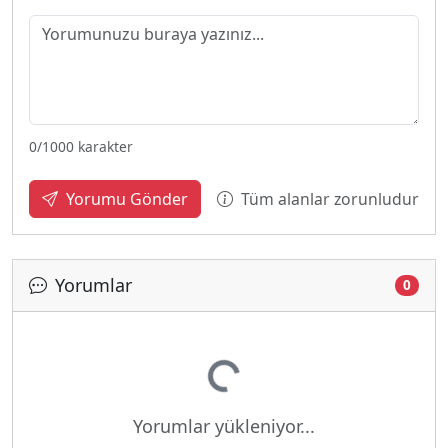
0
/1000 karakter
Tüm alanlar zorunludur
Yorumu Gönder
Yorumlar
0
Yükleniyor...
Yorumlar yükleniyor...