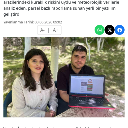
arazilerindeki kuraklık riskini uydu ve meteorolojik verilerle
analiz eden, parsel bazlı raporlama sunan yerli bir yazılım
geliştirdi
Yayınlanma Tarihi: 03.06.2026 09:02
A-
|
A+