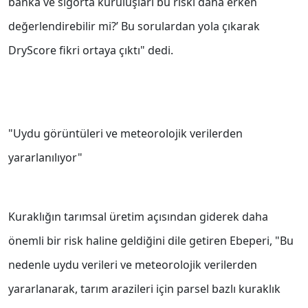
banka ve sigorta kuruluşları bu riski daha erken
değerlendirebilir mi?’ Bu sorulardan yola çıkarak
DryScore fikri ortaya çıktı" dedi.
"Uydu görüntüleri ve meteorolojik verilerden
yararlanılıyor"
Kuraklığın tarımsal üretim açısından giderek daha
önemli bir risk haline geldiğini dile getiren Ebeperi, "Bu
nedenle uydu verileri ve meteorolojik verilerden
yararlanarak, tarım arazileri için parsel bazlı kuraklık