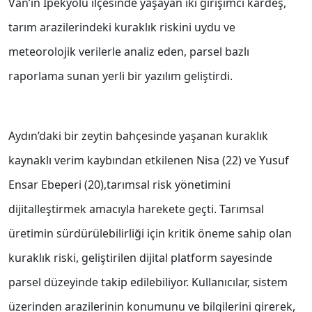
Van’ın İpekyolu ilçesinde yaşayan iki girişimci kardeş,
tarım arazilerindeki kuraklık riskini uydu ve
meteorolojik verilerle analiz eden, parsel bazlı
raporlama sunan yerli bir yazılım geliştirdi.
Aydın’daki bir zeytin bahçesinde yaşanan kuraklık
kaynaklı verim kaybından etkilenen Nisa (22) ve Yusuf
Ensar Ebeperi (20),tarımsal risk yönetimini
dijitalleştirmek amacıyla harekete geçti. Tarımsal
üretimin sürdürülebilirliği için kritik öneme sahip olan
kuraklık riski, geliştirilen dijital platform sayesinde
parsel düzeyinde takip edilebiliyor. Kullanıcılar, sistem
üzerinden arazilerinin konumunu ve bilgilerini girerek,