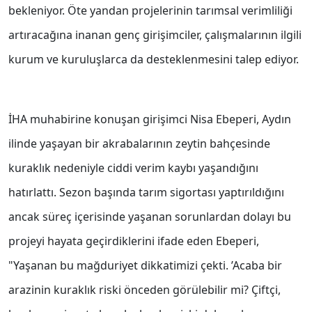
bekleniyor. Öte yandan projelerinin tarımsal verimliliği
artıracağına inanan genç girişimciler, çalışmalarının ilgili
kurum ve kuruluşlarca da desteklenmesini talep ediyor.
İHA muhabirine konuşan girişimci Nisa Ebeperi, Aydın
ilinde yaşayan bir akrabalarının zeytin bahçesinde
kuraklık nedeniyle ciddi verim kaybı yaşandığını
hatırlattı. Sezon başında tarım sigortası yaptırıldığını
ancak süreç içerisinde yaşanan sorunlardan dolayı bu
projeyi hayata geçirdiklerini ifade eden Ebeperi,
"Yaşanan bu mağduriyet dikkatimizi çekti. ’Acaba bir
arazinin kuraklık riski önceden görülebilir mi? Çiftçi,