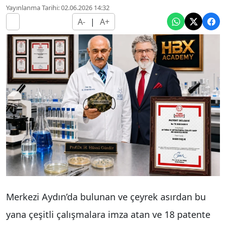
Yayınlanma Tarihi: 02.06.2026 14:32
A-
|
A+
Merkezi Aydın’da bulunan ve çeyrek asırdan bu
yana çeşitli çalışmalara imza atan ve 18 patente