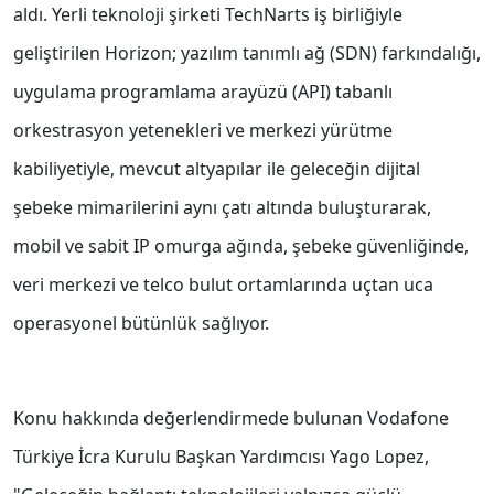
aldı. Yerli teknoloji şirketi TechNarts iş birliğiyle
geliştirilen Horizon; yazılım tanımlı ağ (SDN) farkındalığı,
uygulama programlama arayüzü (API) tabanlı
orkestrasyon yetenekleri ve merkezi yürütme
kabiliyetiyle, mevcut altyapılar ile geleceğin dijital
şebeke mimarilerini aynı çatı altında buluşturarak,
mobil ve sabit IP omurga ağında, şebeke güvenliğinde,
veri merkezi ve telco bulut ortamlarında uçtan uca
operasyonel bütünlük sağlıyor.
Konu hakkında değerlendirmede bulunan Vodafone
Türkiye İcra Kurulu Başkan Yardımcısı Yago Lopez,