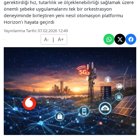
gerektirdiği hız, tutarlılık ve ölçeklenebilirliği sağlamak üzere
önemli şebeke uygulamalarını tek bir orkestrasyon
deneyiminde birleştiren yeni nesil otomasyon platformu
Horizon’ı hayata geçirdi
Yayınlanma Tarihi: 07.02.2026 12:49
A-
|
A+