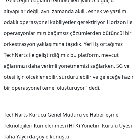
"Geleceğin bağlantı teknolojileri yalnızca güçlü
altyapılar değil, aynı zamanda akıllı, esnek ve yazılım
odaklı operasyonel kabiliyetler gerektiriyor. Horizon ile
operasyonlarımızı bağımsız çözümlerden bütüncül bir
orkestrasyon yaklaşımına taşıdık. Yerli iş ortağımız
TechNarts ile geliştirdiğimiz bu platform, mevcut
ağlarımızı daha verimli yönetmemizi sağlarken, 5G ve
ötesi için ölçeklenebilir, sürdürülebilir ve geleceğe hazır
bir operasyonel temel oluşturuyor" dedi.
TechNarts Kurucu Genel Müdürü ve Haberleşme
Teknolojileri Kümelenmesi (HTK) Yönetim Kurulu Üyesi
Taha Yaycı da şöyle konuştu: