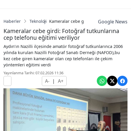
Haberler
Teknoloji
Kameralar cebe girdi: Fotoğraf tutkunların
Google News
Kameralar cebe girdi: Fotoğraf tutkunlarına
cep telefonu eğitimi veriliyor
Aydın’ın Nazilli ilçesinde amatör fotoğraf tutkunlarınca 2006
yılında kurulan Nazilli Fotoğraf Sanatı Derneği (NAFOD),bu
kez cebe giren kameralar olan cep telefonları ile çekim
yöntemleri eğitimi verdi
Yayınlanma Tarihi: 07.02.2026 11:36
A-
|
A+