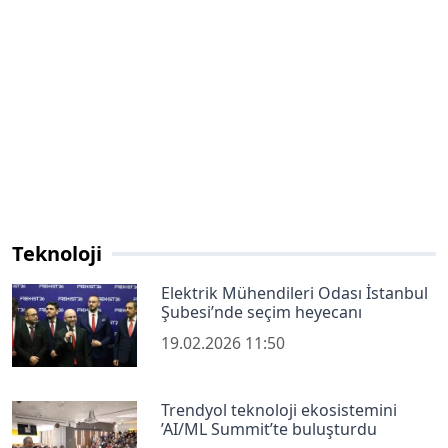
Teknoloji
Elektrik Mühendileri Odası İstanbul
Şubesi’nde seçim heyecanı
19.02.2026 11:50
Trendyol teknoloji ekosistemini
’AI/ML Summit’te buluşturdu