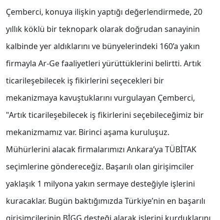
Çemberci, konuya ilişkin yaptığı değerlendirmede, 20
yıllık köklü bir teknopark olarak doğrudan sanayinin
kalbinde yer aldıklarını ve bünyelerindeki 160’a yakın
firmayla Ar-Ge faaliyetleri yürüttüklerini belirtti. Artık
ticarileşebilecek iş fikirlerini seçecekleri bir
mekanizmaya kavuştuklarını vurgulayan Çemberci,
"Artık ticarileşebilecek iş fikirlerini seçebileceğimiz bir
mekanizmamız var. Birinci aşama kuruluşuz.
Mühürlerini alacak firmalarımızı Ankara’ya TÜBİTAK
seçimlerine göndereceğiz. Başarılı olan girişimciler
yaklaşık 1 milyona yakın sermaye desteğiyle işlerini
kuracaklar. Bugün baktığımızda Türkiye’nin en başarılı
girişimcilerinin BİGG desteği alarak işlerini kurduklarını,