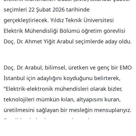
seçimleri 22 Şubat 2026 tarihinde
gerçekleştiriecek. Yıldız Teknik Üniversitesi
Elektrik Mühendisliği Bölümü öğretim görevlisi
Doç. Dr. Ahmet Yiğit Arabul seçimlerde aday oldu.
Doç. Dr. Arabul, bilimsel, üretken ve genç bir EMO
İstanbul için adaylığını koyduğunu belirterek,
"Elektrik-elektronik mühendisleri olarak bizler,
teknolojileri mümkün kılan, altyapısını kuran,
üretilmesini sağlayan bir mesleğin mensuplarıyız.
Enerjiden haberleşmeye, ulaşımdan savunmaya,
dijitalleşmeden yapay zekâya kadar her başlığın