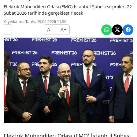
Elektrik Mühendileri Odası (EMO) İstanbul Şubesi seçimleri 22
Şubat 2026 tarihinde gerçekleştiriecek
Yayınlanma Tarihi: 19.02.2026 11:50
A-
|
A+
Elektrik Mühendileri Odası (EMO) İstanbul Şubesi