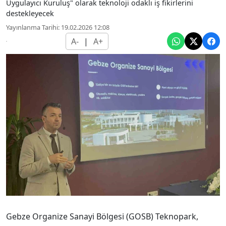
Uygulayıcı Kuruluş" olarak teknoloji odaklı iş fikirlerini
destekleyecek
Yayınlanma Tarihi: 19.02.2026 12:08
A-
|
A+
Gebze Organize Sanayi Bölgesi (GOSB) Teknopark,