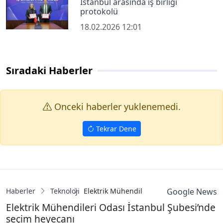
İstanbul arasında iş birliği
protokolü
18.02.2026 12:01
Sıradaki Haberler
Onceki haberler yuklenemedi.
Tekrar Dene
Haberler
Teknoloji
Elektrik Mühendileri Odası İstanbul Şube
Google News
Elektrik Mühendileri Odası İstanbul Şubesi’nde
seçim heyecanı