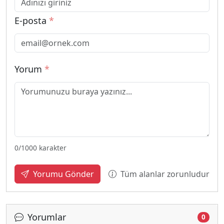
E-posta
*
Yorum
*
0
/1000 karakter
Tüm alanlar zorunludur
Yorumu Gönder
Yorumlar
0