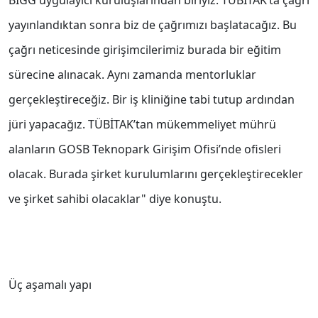
BİGG uygulayıcı kuruluşlarından biriyiz. TÜBİTAK’ta çağrı
yayınlandıktan sonra biz de çağrımızı başlatacağız. Bu
çağrı neticesinde girişimcilerimiz burada bir eğitim
sürecine alınacak. Aynı zamanda mentorluklar
gerçekleştireceğiz. Bir iş kliniğine tabi tutup ardından
jüri yapacağız. TÜBİTAK’tan mükemmeliyet mührü
alanların GOSB Teknopark Girişim Ofisi’nde ofisleri
olacak. Burada şirket kurulumlarını gerçekleştirecekler
ve şirket sahibi olacaklar" diye konuştu.
Üç aşamalı yapı