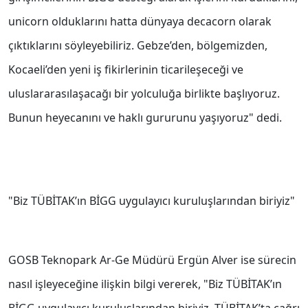
unicorn olduklarını hatta dünyaya decacorn olarak
çıktıklarını söyleyebiliriz. Gebze’den, bölgemizden,
Kocaeli’den yeni iş fikirlerinin ticarileşeceği ve
uluslararasılaşacağı bir yolculuğa birlikte başlıyoruz.
Bunun heyecanını ve haklı gururunu yaşıyoruz" dedi.
"Biz TÜBİTAK’ın BİGG uygulayıcı kuruluşlarından biriyiz"
GOSB Teknopark Ar-Ge Müdürü Ergün Alver ise sürecin
nasıl işleyeceğine ilişkin bilgi vererek, "Biz TÜBİTAK’ın