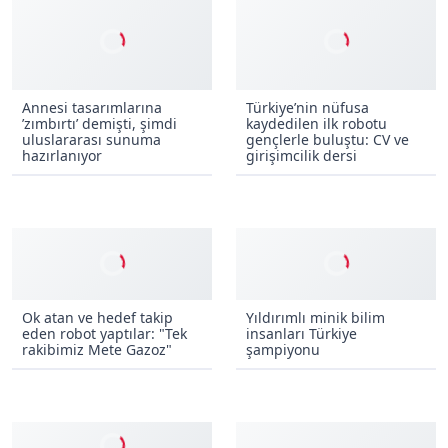
Annesi tasarımlarına
Türkiye’nin nüfusa
’zımbırtı’ demişti, şimdi
kaydedilen ilk robotu
uluslararası sunuma
gençlerle buluştu: CV ve
hazırlanıyor
girişimcilik dersi
Yıldırımlı minik bilim
insanları Türkiye
şampiyonu
Ok atan ve hedef takip
eden robot yaptılar: "Tek
rakibimiz Mete Gazoz"