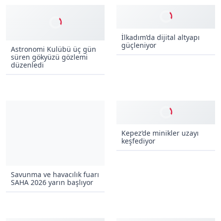
İlkadım’da dijital altyapı
güçleniyor
Astronomi Kulübü üç gün
süren gökyüzü gözlemi
düzenledi
Kepez’de minikler uzayı
keşfediyor
Savunma ve havacılık fuarı
SAHA 2026 yarın başlıyor