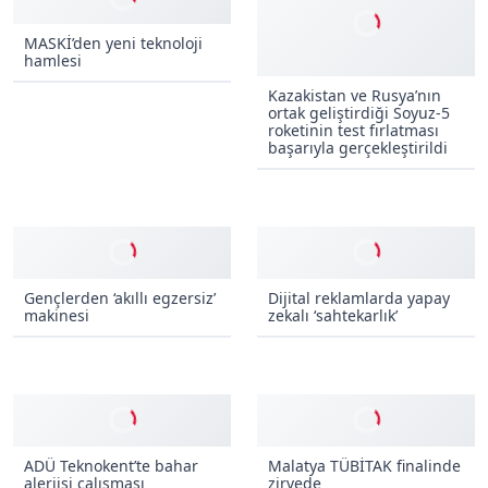
Kazakistan ve Rusya’nın
ortak geliştirdiği Soyuz-5
roketinin test fırlatması
MASKİ’den yeni teknoloji
başarıyla gerçekleştirildi
hamlesi
Gençlerden ‘akıllı egzersiz’
Dijital reklamlarda yapay
makinesi
zekalı ‘sahtekarlık’