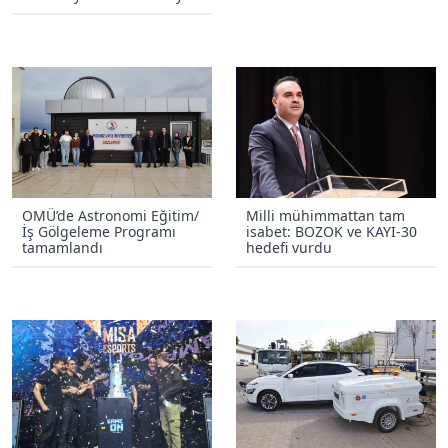
OMÜ’de Astronomi Eğitim/
Milli mühimmattan tam
İş Gölgeleme Programı
isabet: BOZOK ve KAYI-30
tamamlandı
hedefi vurdu