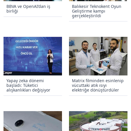
BBVA ve OpenAI’dan iş
Balıkesir Teknokent Oyun
birliği
Geliştirme kampı
gerçekleştirildi
Yapay zeka dönemi
Matrix filminden esinlenip
başladı: Tüketici
vücuttaki atık ısıyı
alışkanlıkları değişiyor
elektriğe dönüştürdüler