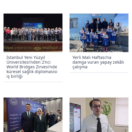
İstanbul Yeni Yüzyıl
Yerli Malı Haftası’na
Üniversitesi’nden 2’nci
damga vuran yapay zekâlı
World Bridges Zirvesi’nde
çalışma
küresel sağlık diplomasisi
iş birliği