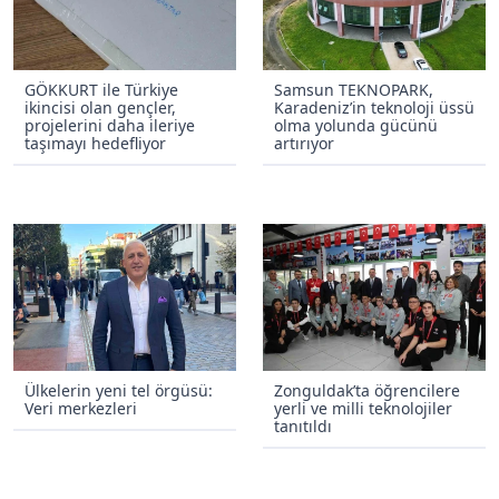
GÖKKURT ile Türkiye
Samsun TEKNOPARK,
ikincisi olan gençler,
Karadeniz’in teknoloji üssü
projelerini daha ileriye
olma yolunda gücünü
taşımayı hedefliyor
artırıyor
Ülkelerin yeni tel örgüsü:
Zonguldak’ta öğrencilere
Veri merkezleri
yerli ve milli teknolojiler
tanıtıldı