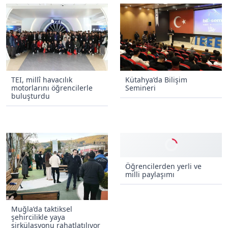
TEI, millî havacılık
Kütahya’da Bilişim
motorlarını öğrencilerle
Semineri
buluşturdu
Muğla’da taktiksel
Öğrencilerden yerli ve
şehircilikle yaya
milli paylaşımı
sirkülasyonu rahatlatılıyor