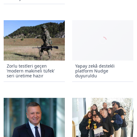
Zorlu testleri geçen
Yapay zekâ destekli
’modern makineli tüfek’
platform Nudge
seri üretime hazır
duyuruldu