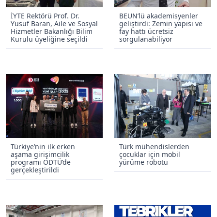
İYTE Rektörü Prof. Dr.
BEUN’lü akademisyenler
Yusuf Baran, Aile ve Sosyal
geliştirdi: Zemin yapısı ve
Hizmetler Bakanlığı Bilim
fay hattı ücretsiz
Kurulu üyeliğine seçildi
sorgulanabiliyor
Türkiye’nin ilk erken
Türk mühendislerden
aşama girişimcilik
çocuklar için mobil
programı ODTÜ’de
yürüme robotu
gerçekleştirildi