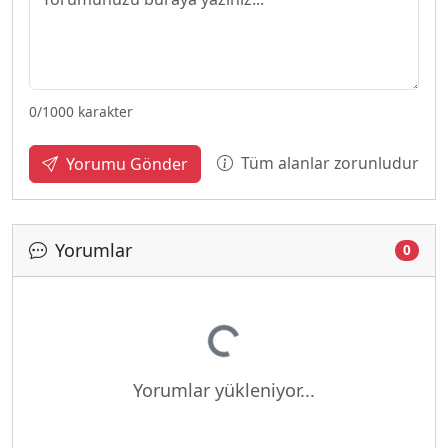
0
/1000 karakter
Tüm alanlar zorunludur
Yorumu Gönder
Yorumlar
0
Yükleniyor...
Yorumlar yükleniyor...