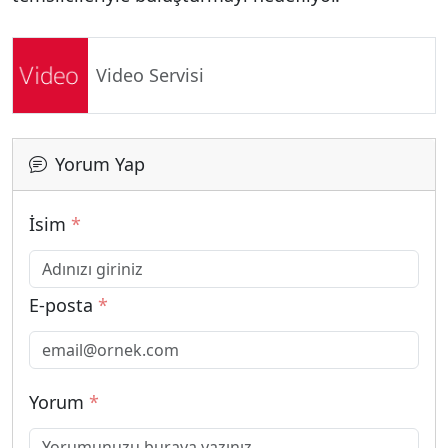
Video Servisi
Yorum Yap
İsim
*
E-posta
*
Yorum
*