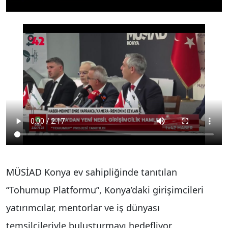
MÜSİAD Konya ev sahipliğinde tanıtılan
“Tohumup Platformu”, Konya’daki girişimcileri
yatırımcılar, mentorlar ve iş dünyası
temsilcileriyle buluşturmayı hedefliyor.