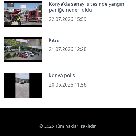
Konya'da sanayi sitesinde yangın
paniğe neden oldu
22.07.2026 15:59
kaza
21.07.2026 12:28
konya polis
20.06.2026 11:56
© 2025 Tüm hakları saklıdır.