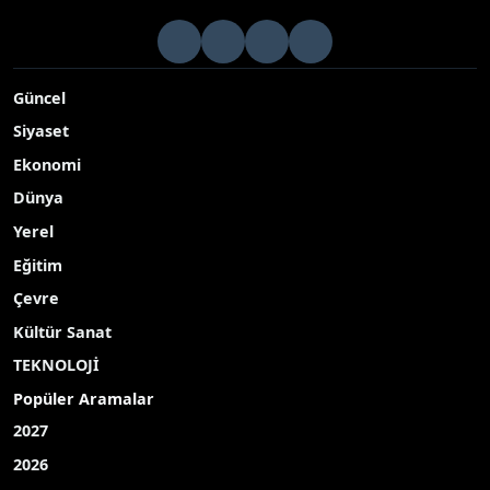
Güncel
Siyaset
Ekonomi
Dünya
Yerel
Eğitim
Çevre
Kültür Sanat
TEKNOLOJİ
Popüler Aramalar
2027
2026