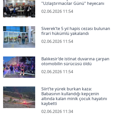
"Uzlaştırmacılar Günü" heyecanı
02.06.2026 11:54
Siverek’te 5 yıl hapis cezası bulunan
firari hükümlü yakalandı
02.06.2026 11:54
Balıkesir’de istinat duvarına çarpan
otomobilin sürücüsü öldü
02.06.2026 11:54
Siirt’te yürek burkan kaza:
Babasının kullandığı kepçenin
altında kalan minik çocuk hayatını
kaybetti
02.06.2026 11:34