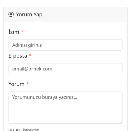
Yorum Yap
İsim
*
E-posta
*
Yorum
*
0
/1000 karakter