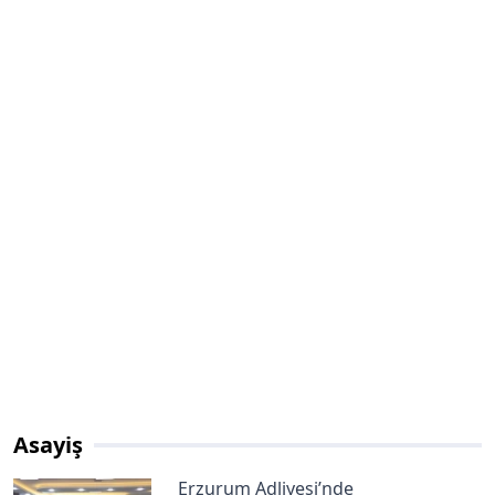
Asayiş
Erzurum Adliyesi’nde