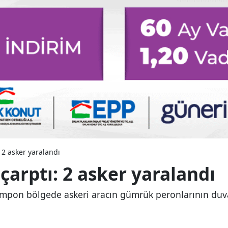
 2 asker yaralandı
çarptı: 2 asker yaralandı
tampon bölgede askeri aracın gümrük peronlarının duv