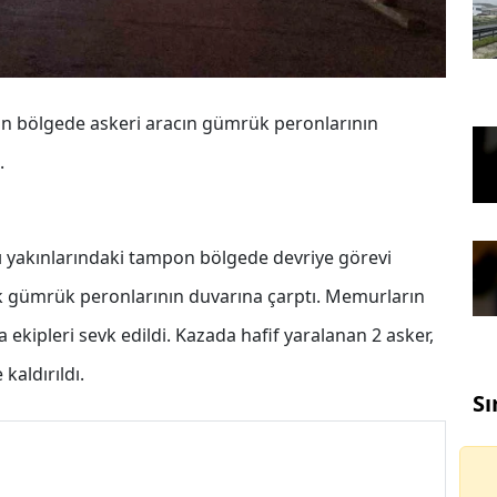
on bölgede askeri aracın gümrük peronlarının
.
sı yakınlarındaki tampon bölgede devriye görevi
ak gümrük peronlarının duvarına çarptı. Memurların
 ekipleri sevk edildi. Kazada hafif yaralanan 2 asker,
kaldırıldı.
Sı