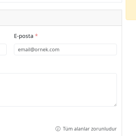
E-posta
*
Tüm alanlar zorunludur