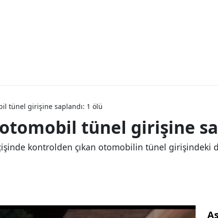
 tünel girişine saplandı: 1 ölü
tomobil tünel girişine sa
şinde kontrolden çıkan otomobilin tünel girişindeki 
As