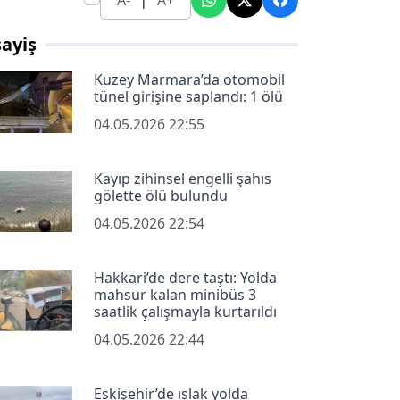
A-
A+
ayiş
Kuzey Marmara’da otomobil
tünel girişine saplandı: 1 ölü
04.05.2026 22:55
Kayıp zihinsel engelli şahıs
gölette ölü bulundu
04.05.2026 22:54
Hakkari’de dere taştı: Yolda
mahsur kalan minibüs 3
saatlik çalışmayla kurtarıldı
04.05.2026 22:44
Eskişehir’de ıslak yolda