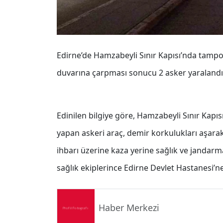
Edirne’de Hamzabeyli Sınır Kapısı’nda tamp
duvarına çarpması sonucu 2 asker yaralandı
Edinilen bilgiye göre, Hamzabeyli Sınır Kapı
yapan askeri araç, demir korkulukları aşar
ihbarı üzerine kaza yerine sağlık ve jandarma
sağlık ekiplerince Edirne Devlet Hastanesi’ne 
Haber Merkezi