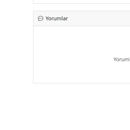
Yorumlar
Y
Yoruml