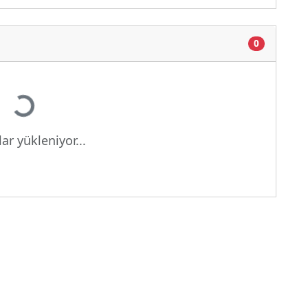
0
ükleniyor...
ar yükleniyor...