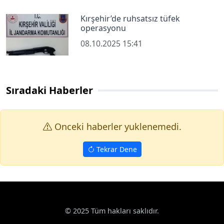
Kırşehir’de ruhsatsız tüfek
operasyonu
08.10.2025 15:41
Sıradaki Haberler
Onceki haberler yuklenemedi.
Tekrar Dene
© 2025 Tüm hakları saklıdır.