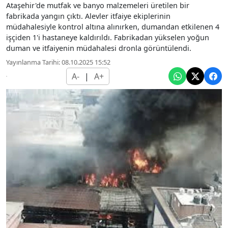
Ataşehir'de mutfak ve banyo malzemeleri üretilen bir
fabrikada yangın çıktı. Alevler itfaiye ekiplerinin
müdahalesiyle kontrol altına alınırken, dumandan etkilenen 4
işçiden 1'i hastaneye kaldırıldı. Fabrikadan yükselen yoğun
duman ve itfaiyenin müdahalesi dronla görüntülendi.
Yayınlanma Tarihi: 08.10.2025 15:52
A-
|
A+