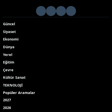
Güncel
Siyaset
Ekonomi
Dünya
Yerel
Eğitim
Çevre
Kültür Sanat
TEKNOLOJİ
Popüler Aramalar
2027
2026