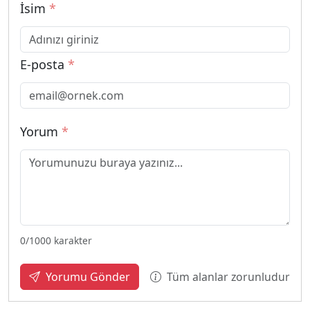
İsim
*
E-posta
*
Yorum
*
0
/1000 karakter
Tüm alanlar zorunludur
Yorumu Gönder