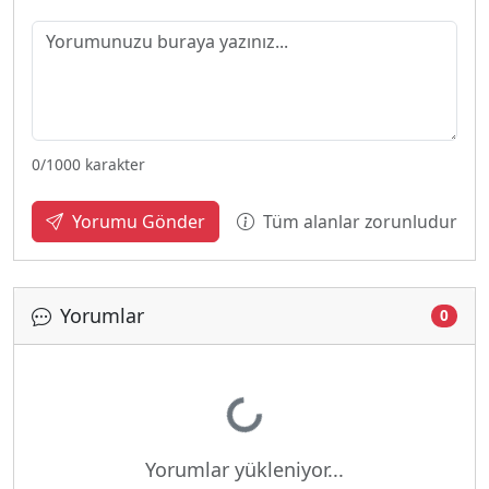
0
/1000 karakter
Tüm alanlar zorunludur
Yorumu Gönder
Yorumlar
0
Yükleniyor...
Yorumlar yükleniyor...