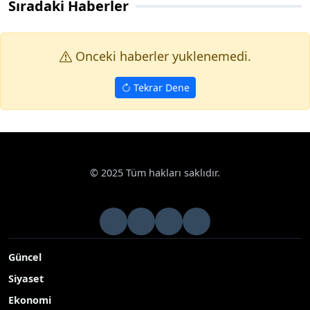
Sıradaki Haberler
Onceki haberler yuklenemedi.
Tekrar Dene
© 2025 Tüm hakları saklıdır.
Güncel
Siyaset
Ekonomi