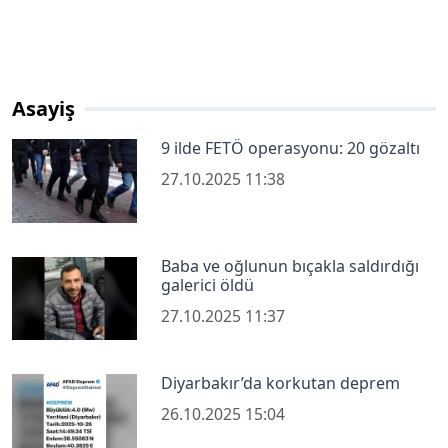
Asayiş
9 ilde FETÖ operasyonu: 20 gözaltı
27.10.2025 11:38
Baba ve oğlunun bıçakla saldırdığı
galerici öldü
27.10.2025 11:37
Diyarbakır’da korkutan deprem
26.10.2025 15:04