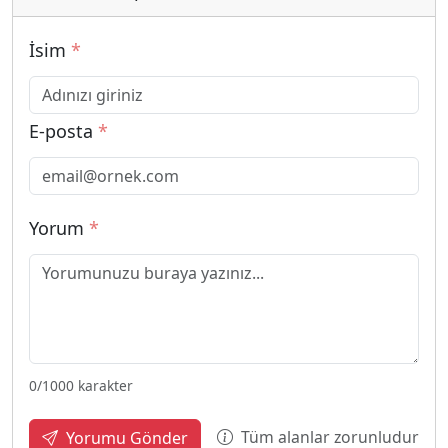
İsim
*
E-posta
*
Yorum
*
0
/1000 karakter
Tüm alanlar zorunludur
Yorumu Gönder