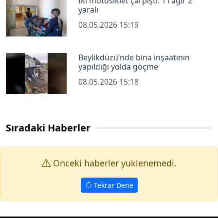
İki motosiklet çarpıştı: 1’i ağır 2
yaralı
08.05.2026 15:19
Beylikdüzü’nde bina inşaatının
yapıldığı yolda göçme
08.05.2026 15:18
Sıradaki Haberler
Onceki haberler yuklenemedi.
Tekrar Dene