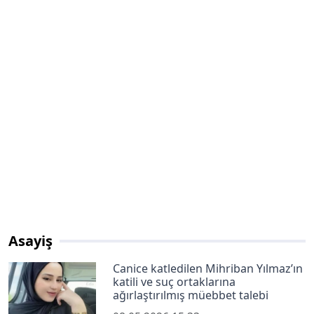
Asayiş
Canice katledilen Mihriban Yılmaz’ın
katili ve suç ortaklarına
ağırlaştırılmış müebbet talebi