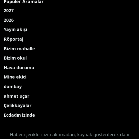
Popüler Aramalar
2027
2026
Yayın akışı
Röportaj
Bizim mahalle
Bizim okul
Hava durumu
Mine ekici
dombay
ahmet uçar
Çelikkayalar
Ecdadın izinde
Haber içerikleri izin alınmadan, kaynak gösterilerek dahi