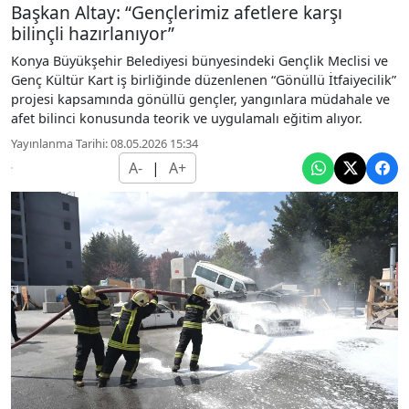
Başkan Altay: “Gençlerimiz afetlere karşı
bilinçli hazırlanıyor”
Konya Büyükşehir Belediyesi bünyesindeki Gençlik Meclisi ve
Genç Kültür Kart iş birliğinde düzenlenen “Gönüllü İtfaiyecilik”
projesi kapsamında gönüllü gençler, yangınlara müdahale ve
afet bilinci konusunda teorik ve uygulamalı eğitim alıyor.
Yayınlanma Tarihi: 08.05.2026 15:34
A-
|
A+