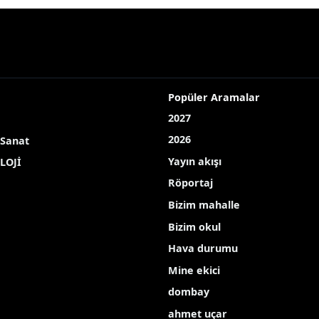
Popüler Aramalar
2027
2026
 Sanat
Yayın akışı
LOJİ
Röportaj
Bizim mahalle
Bizim okul
Hava durumu
Mine ekici
dombay
ahmet uçar