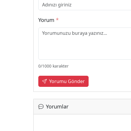
Yorum
*
0
/1000 karakter
Yorumu Gönder
Yorumlar
Yükleni