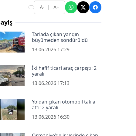
|
A-
A+
ayiş
Tarlada çıkan yangın
büyümeden söndürüldü
13.06.2026 17:29
İki hafif ticari araç çarpıştı: 2
yaralı
13.06.2026 17:13
Yoldan çıkan otomobil takla
attı: 2 yaralı
13.06.2026 16:30
Osmaniye’de iş yerinde çıkan