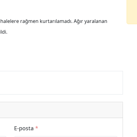
halelere rağmen kurtarılamadı. Ağır yaralanan
ldi.
E-posta
*