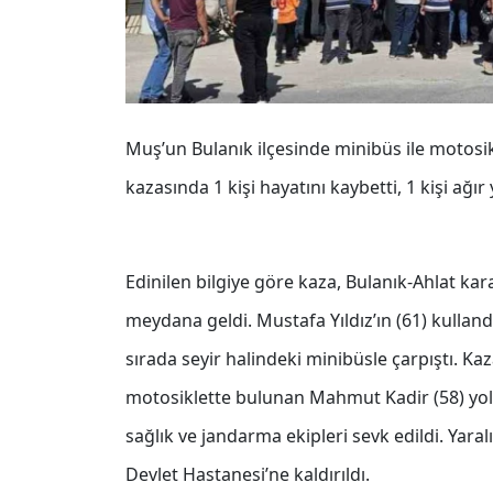
Muş’un Bulanık ilçesinde minibüs ile motosi
kazasında 1 kişi hayatını kaybetti, 1 kişi ağır
Edinilen bilgiye göre kaza, Bulanık-Ahlat ka
meydana geldi. Mustafa Yıldız’ın (61) kulland
sırada seyir halindeki minibüsle çarpıştı. Ka
motosiklette bulunan Mahmut Kadir (58) yola
sağlık ve jandarma ekipleri sevk edildi. Yara
Devlet Hastanesi’ne kaldırıldı.