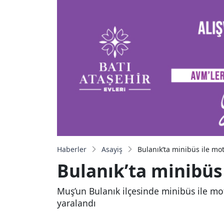
Haberler
Asayiş
Bulanık’ta minibüs ile moto
Bulanık’ta minibüs i
Muş’un Bulanık ilçesinde minibüs ile mot
yaralandı