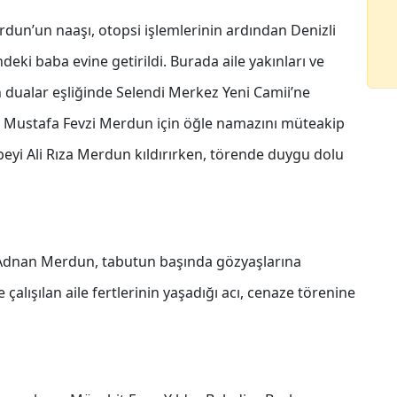
un’un naaşı, otopsi işlemlerinin ardından Denizli
deki baba evine getirildi. Burada aile yakınları ve
 dualar eşliğinde Selendi Merkez Yeni Camii’ne
n Mustafa Fevzi Merdun için öğle namazını müteakip
eyi Ali Rıza Merdun kıldırırken, törende duygu dolu
ve Adnan Merdun, tabutun başında gözyaşlarına
 çalışılan aile fertlerinin yaşadığı acı, cenaze törenine