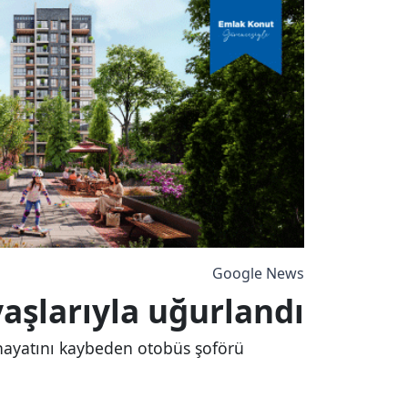
Google News
yaşlarıyla uğurlandı
a hayatını kaybeden otobüs şoförü