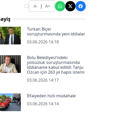
|
A-
A+
ayiş
Türkan Biçer
soruşturmasında yeni iddialar
03.06.2026 14:18
Bolu Belediyesi’ndeki
yolsuzluk soruşturmasında
iddianame kabul edildi: Tanju
Özcan için 263 yıl hapis istemi
03.06.2026 14:17
İtfaiyeden hızlı müdahale
03.06.2026 14:14