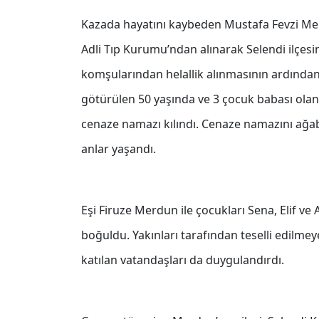
Kazada hayatını kaybeden Mustafa Fevzi Merd
Adli Tıp Kurumu’ndan alınarak Selendi ilçesin
komşularından helallik alınmasının ardından
götürülen 50 yaşında ve 3 çocuk babası ola
cenaze namazı kılındı. Cenaze namazını ağab
anlar yaşandı.
Eşi Firuze Merdun ile çocukları Sena, Elif 
boğuldu. Yakınları tarafından teselli edilmeye
katılan vatandaşları da duygulandırdı.