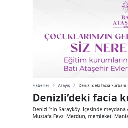
Haberler
Asayiş
Denizli’deki facia kurban
Denizli’deki facia 
Denizli’nin Sarayköy ilçesinde meydana g
Mustafa Fevzi Merdun, memleketi Manis