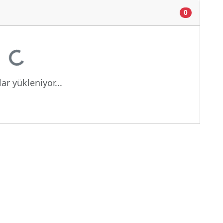
0
Yükleniyor...
ar yükleniyor...