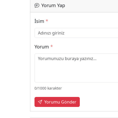
Yorum Yap
İsim
*
Yorum
*
0
/1000 karakter
Yorumu Gönder