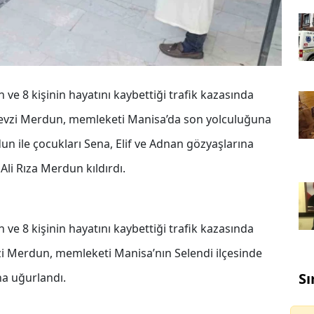
ve 8 kişinin hayatını kaybettiği trafik kazasında
evzi Merdun, memleketi Manisa’da son yolculuğuna
n ile çocukları Sena, Elif ve Adnan gözyaşlarına
li Rıza Merdun kıldırdı.
ve 8 kişinin hayatını kaybettiği trafik kazasında
zi Merdun, memleketi Manisa’nın Selendi ilçesinde
Sı
a uğurlandı.