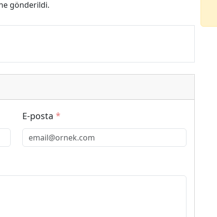
ne gönderildi.
E-posta
*