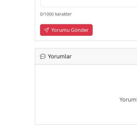
0
/1000 karakter
Yorumu Gönder
Yorumlar
Yü
Yoruml