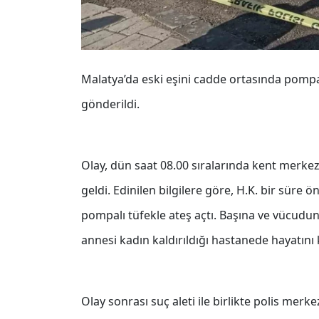
Malatya’da eski eşini cadde ortasında pompa
gönderildi.
Olay, dün saat 08.00 sıralarında kent merke
geldi. Edinilen bilgilere göre, H.K. bir süre ö
pompalı tüfekle ateş açtı. Başına ve vücudu
annesi kadın kaldırıldığı hastanede hayatını 
Olay sonrası suç aleti ile birlikte polis merk