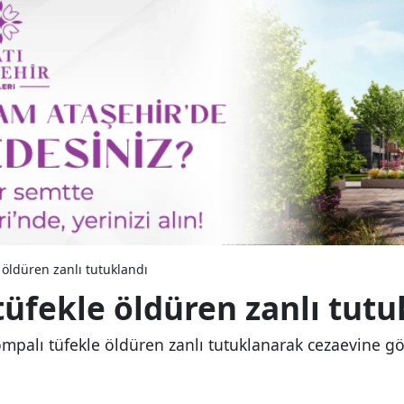
 öldüren zanlı tutuklandı
tüfekle öldüren zanlı tutu
ompalı tüfekle öldüren zanlı tutuklanarak cezaevine gö