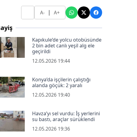
|
A-
A+
ayiş
Kapıkule’de yolcu otobüsünde
2 bin adet canlı yeşil alg ele
geçirildi
12.05.2026 19:44
Konya’da işçilerin çalıştığı
alanda göçük: 2 yaralı
12.05.2026 19:40
Havza’yı sel vurdu: İş yerlerini
su bastı, araçlar sürüklendi
12.05.2026 19:36