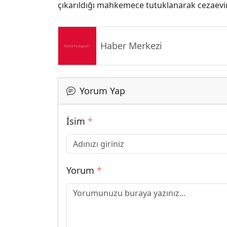
çıkarıldığı mahkemece tutuklanarak cezaevi
Haber Merkezi
Yorum Yap
İsim
*
Yorum
*