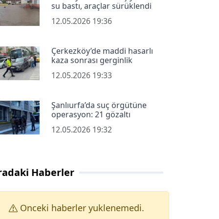
su bastı, araçlar sürüklendi
12.05.2026 19:36
Çerkezköy’de maddi hasarlı
kaza sonrası gerginlik
12.05.2026 19:33
Şanlıurfa’da suç örgütüne
operasyon: 21 gözaltı
12.05.2026 19:32
radaki Haberler
Onceki haberler yuklenemedi.