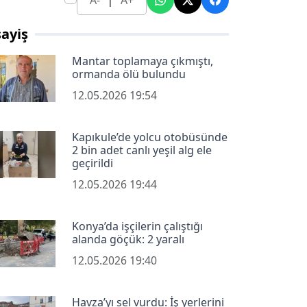
A-
A+
ayiş
Mantar toplamaya çıkmıştı,
ormanda ölü bulundu
12.05.2026 19:54
Kapıkule’de yolcu otobüsünde
2 bin adet canlı yeşil alg ele
geçirildi
12.05.2026 19:44
Konya’da işçilerin çalıştığı
alanda göçük: 2 yaralı
12.05.2026 19:40
Havza’yı sel vurdu: İş yerlerini