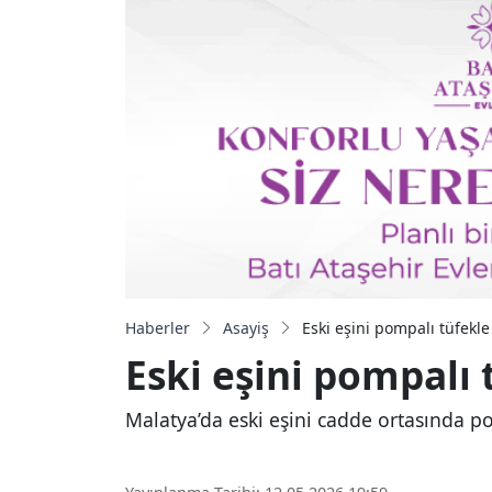
Haberler
Asayiş
Eski eşini pompalı tüfekle
Eski eşini pompalı 
Malatya’da eski eşini cadde ortasında p