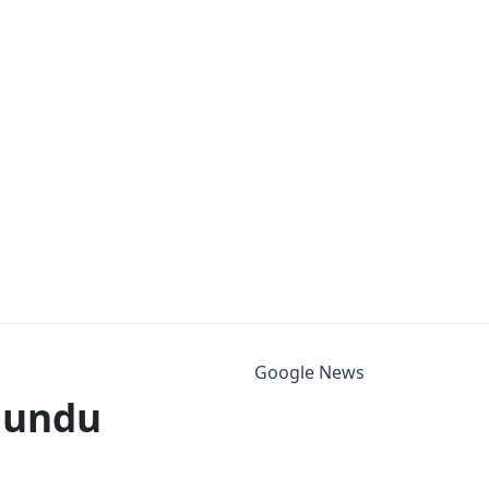
Google News
lundu