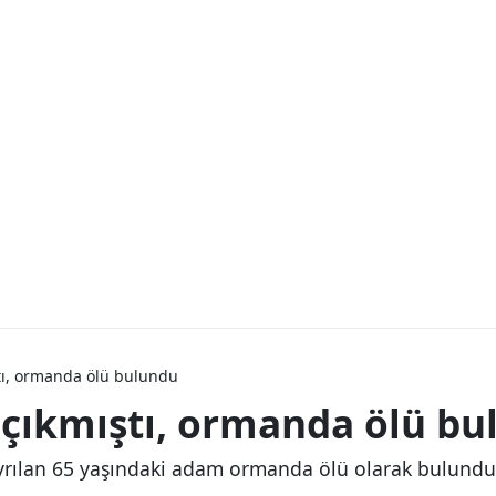
tı, ormanda ölü bulundu
çıkmıştı, ormanda ölü bu
yrılan 65 yaşındaki adam ormanda ölü olarak bulundu