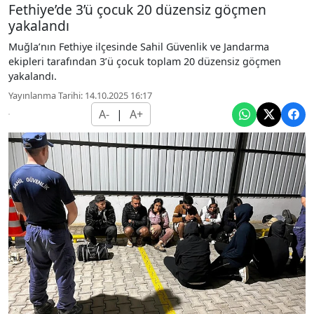
Fethiye’de 3’ü çocuk 20 düzensiz göçmen
yakalandı
Muğla’nın Fethiye ilçesinde Sahil Güvenlik ve Jandarma
ekipleri tarafından 3’ü çocuk toplam 20 düzensiz göçmen
yakalandı.
Yayınlanma Tarihi: 14.10.2025 16:17
A-
|
A+