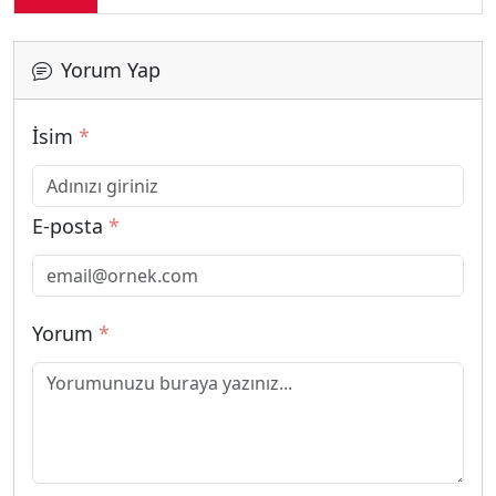
Yorum Yap
İsim
*
E-posta
*
Yorum
*