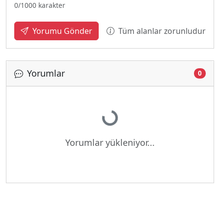
0
/1000 karakter
Tüm alanlar zorunludur
Yorumu Gönder
Yorumlar
0
Yükleniyor...
Yorumlar yükleniyor...