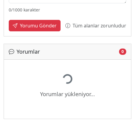
0
/1000 karakter
Tüm alanlar zorunludur
Yorumu Gönder
Yorumlar
0
Yükleniyor...
Yorumlar yükleniyor...