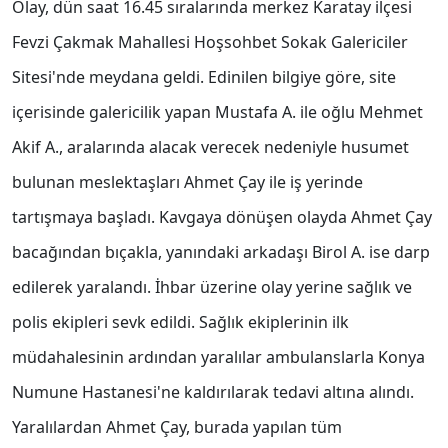
Olay, dün saat 16.45 sıralarında merkez Karatay ilçesi
Fevzi Çakmak Mahallesi Hoşsohbet Sokak Galericiler
Sitesi'nde meydana geldi. Edinilen bilgiye göre, site
içerisinde galericilik yapan Mustafa A. ile oğlu Mehmet
Akif A., aralarında alacak verecek nedeniyle husumet
bulunan meslektaşları Ahmet Çay ile iş yerinde
tartışmaya başladı. Kavgaya dönüşen olayda Ahmet Çay
bacağından bıçakla, yanındaki arkadaşı Birol A. ise darp
edilerek yaralandı. İhbar üzerine olay yerine sağlık ve
polis ekipleri sevk edildi. Sağlık ekiplerinin ilk
müdahalesinin ardından yaralılar ambulanslarla Konya
Numune Hastanesi'ne kaldırılarak tedavi altına alındı.
Yaralılardan Ahmet Çay, burada yapılan tüm