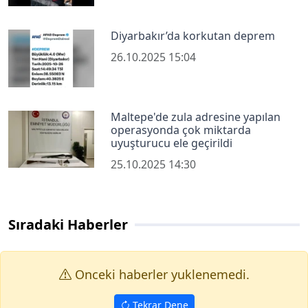
Diyarbakır’da korkutan deprem
26.10.2025 15:04
Maltepe'de zula adresine yapılan
operasyonda çok miktarda
uyuşturucu ele geçirildi
25.10.2025 14:30
Sıradaki Haberler
Onceki haberler yuklenemedi.
Tekrar Dene