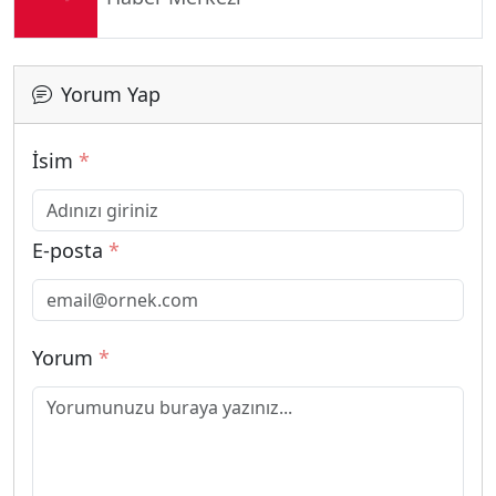
Yorum Yap
İsim
*
E-posta
*
Yorum
*