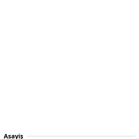
Asayiş