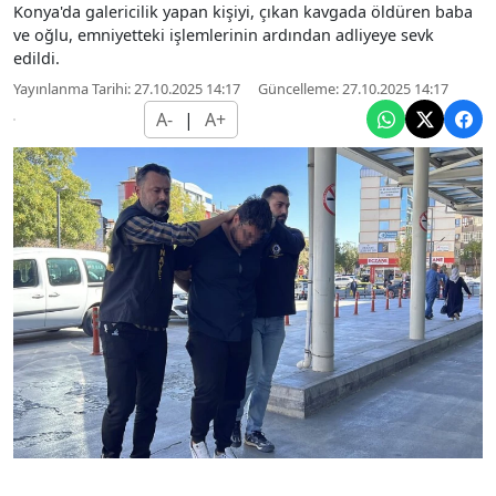
Konya'da galericilik yapan kişiyi, çıkan kavgada öldüren baba
ve oğlu, emniyetteki işlemlerinin ardından adliyeye sevk
edildi.
Yayınlanma Tarihi: 27.10.2025 14:17
Güncelleme: 27.10.2025 14:17
A-
|
A+