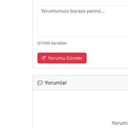
0
/1000 karakter
Yorumu Gönder
Yorumlar
Yükleni
Yoruml