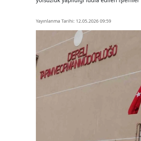
yolsuzluk yapıldığı iddia edilen işlemler
Yayınlanma Tarihi: 12.05.2026 09:59