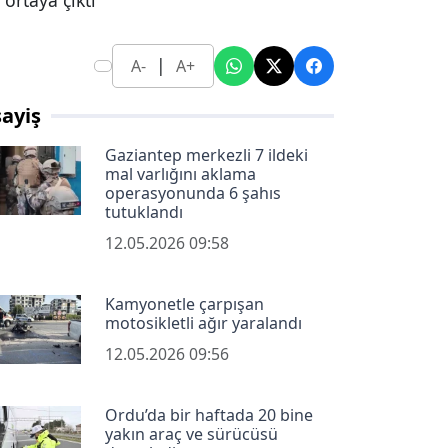
ortaya çıktı
|
A-
A+
ayiş
Gaziantep merkezli 7 ildeki
mal varlığını aklama
operasyonunda 6 şahıs
tutuklandı
12.05.2026 09:58
Kamyonetle çarpışan
motosikletli ağır yaralandı
12.05.2026 09:56
Ordu’da bir haftada 20 bine
yakın araç ve sürücüsü