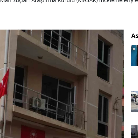
 Mali Suçları Araştırma Kurulu (MASAK) incelemeleriyle 
As