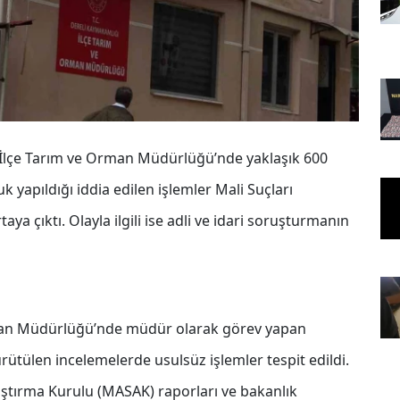
e İlçe Tarım ve Orman Müdürlüğü’nde yaklaşık 600
k yapıldığı iddia edilen işlemler Mali Suçları
a çıktı. Olayla ilgili ise adli ve idari soruşturmanın
Orman Müdürlüğü’nde müdür olarak görev yapan
ütülen incelemelerde usulsüz işlemler tespit edildi.
raştırma Kurulu (MASAK) raporları ve bakanlık