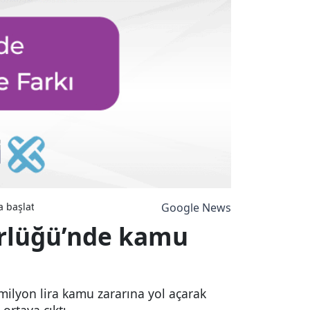
 başlatıldı
Google News
ürlüğü’nde kamu
milyon lira kamu zararına yol açarak