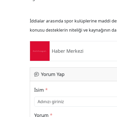
İddialar arasında spor kulüplerine maddi des
konusu desteklerin niteliği ve kaynağının d
Haber Merkezi
Yorum Yap
İsim
*
Yorum
*