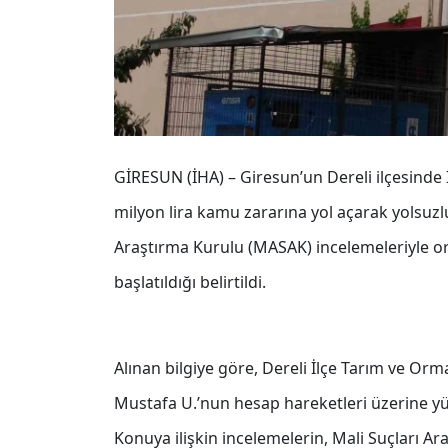
GİRESUN (İHA) – Giresun’un Dereli ilçesind
milyon lira kamu zararına yol açarak yolsuzlu
Araştırma Kurulu (MASAK) incelemeleriyle ortay
başlatıldığı belirtildi.
Alınan bilgiye göre, Dereli İlçe Tarım ve 
Mustafa U.’nun hesap hareketleri üzerine yür
Konuya ilişkin incelemelerin, Mali Suçları A