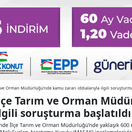
 ve Orman Müdürlüğü’nde kamu zararı iddialarıyla ilgili soruşturma
 İlçe Tarım ve Orman Müd
ilgili soruşturma başlatıldı
inde İlçe Tarım ve Orman Müdürlüğü’nde yaklaşık 600 