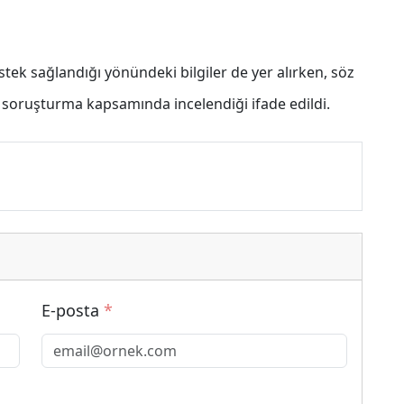
tek sağlandığı yönündeki bilgiler de yer alırken, söz
a soruşturma kapsamında incelendiği ifade edildi.
E-posta
*