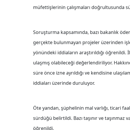
müfettişlerinin çalışmaları doğrultusunda sü
Soruşturma kapsamında, bazı bakanlık ödenek
gerçekte bulunmayan projeler üzerinden işlem
yönündeki iddiaların araştırıldığı öğrenildi.
ulaşmış olabileceği değerlendiriliyor. Hakkı
süre önce izne ayrıldığı ve kendisine ulaşılam
iddiaları üzerinde duruluyor.
Öte yandan, şüphelinin mal varlığı, ticari faal
sürdüğü belirtildi. Bazı taşınır ve taşınmaz varl
öğrenildi.