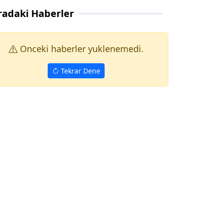
radaki Haberler
Onceki haberler yuklenemedi.
Tekrar Dene