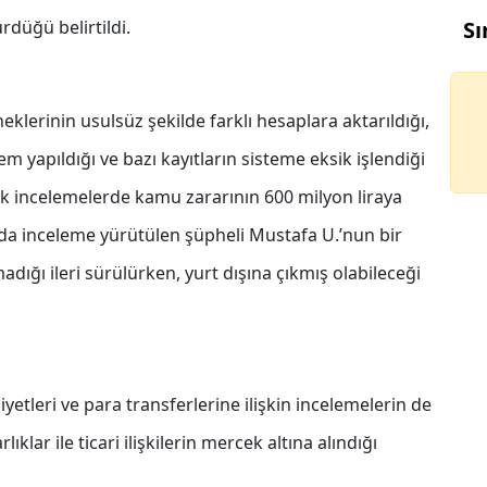
rdüğü belirtildi.
Sı
lerinin usulsüz şekilde farklı hesaplara aktarıldığı,
 yapıldığı ve bazı kayıtların sisteme eksik işlendiği
 İlk incelemelerde kamu zararının 600 milyon liraya
nda inceleme yürütülen şüpheli Mustafa U.’nun bir
adığı ileri sürülürken, yurt dışına çıkmış olabileceği
iyetleri ve para transferlerine ilişkin incelemelerin de
ıklar ile ticari ilişkilerin mercek altına alındığı