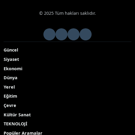
© 2025 Tüm hakları saklıdır.
Güncel
Siyaset
Ekonomi
Dünya
Yerel
Eğitim
Çevre
Kültür Sanat
TEKNOLOJİ
Popüler Aramalar