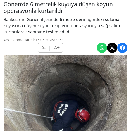
Gönen’de 6 metrelik kuyuya düşen koyun
operasyonla kurtarıldı
Balıkesir’in Gönen ilçesinde 6 metre derinliğindeki sulama
kuyusuna düşen koyun, ekiplerin operasyonuyla sağ salim
kurtarılarak sahibine teslim edildi
Yayınlanma Tarihi: 15.05.2026 09:53
A-
|
A+