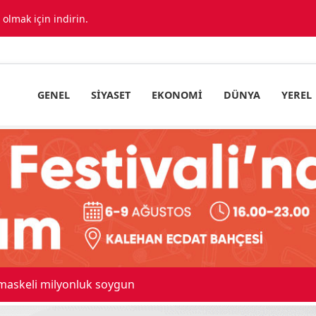
lmak için indirin.
GENEL
SIYASET
EKONOMI
DÜNYA
YEREL
 maskeli milyonluk soygun