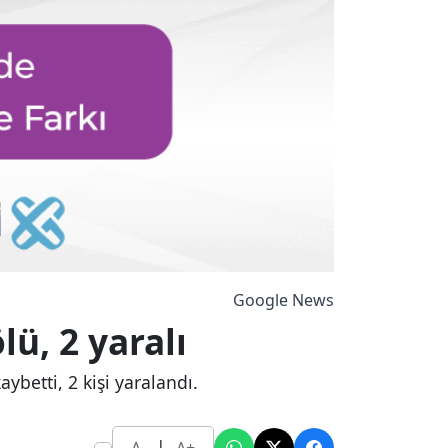
Google News
ü, 2 yaralı
ybetti, 2 kişi yaralandı.
|