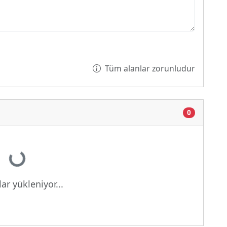
Tüm alanlar zorunludur
0
Yükleniyor...
ar yükleniyor...