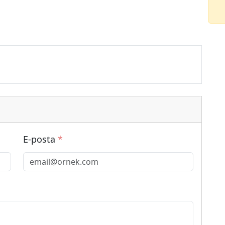
E-posta
*