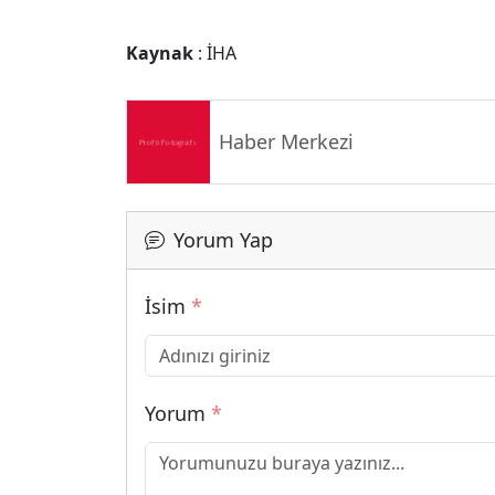
Kaynak
: İHA
Haber Merkezi
Yorum Yap
İsim
*
Yorum
*