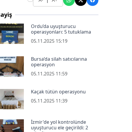
A-
A+
ayiş
Ordu’da uyuşturucu
operasyonları: 5 tutuklama
05.11.2025 15:19
Bursa’da silah satıcılarına
operasyon
05.11.2025 11:59
Kaçak tütün operasyonu
05.11.2025 11:39
İzmir'de yol kontrolünde
uyuşturucu ele geçirildi: 2