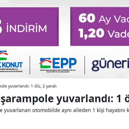
le yuvarlandı: 1 ölü, 2 yaralı
şarampole yuvarlandı: 1 öl
 yuvarlanan otomobilde aynı aileden 1 kişi hayatını ka