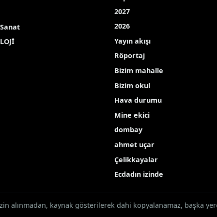
2027
2026
 Sanat
Yayın akışı
LOJİ
Röportaj
Bizim mahalle
Bizim okul
Hava durumu
Mine ekici
dombay
ahmet uçar
Çelikkayalar
Ecdadın izinde
 izin alınmadan, kaynak gösterilerek dahi kopyalanamaz, başka ye