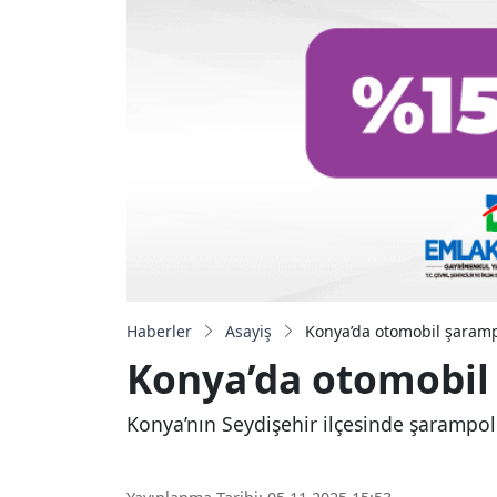
Haberler
Asayiş
Konya’da otomobil şarampo
Konya’da otomobil 
Konya’nın Seydişehir ilçesinde şarampole