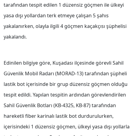
tarafından tespit edilen 1 düzensiz göçmen ile ülkeyi
yasa dışı yollardan terk etmeye çalışan 5 şahıs
yakalanırken, olayla ilgili 4 göçmen kaçakçısı şüphelisi
yakalandı.
Edinilen bilgiye göre, Kuşadası ilçesinde görevli Sahil
Güvenlik Mobil Radarı (MORAD-13) tarafından şüpheli
lastik bot içerisinde bir grup düzensiz göçmen olduğu
tespit edildi. Yapılan tespitin ardından görevlendirilen
Sahil Güvenlik Botları (KB-4325, KB-87) tarafından
hareketli fiber karinalı lastik bot durdurulurken,
içerisindeki 1 düzensiz göçmen, ülkeyi yasa dışı yollarla