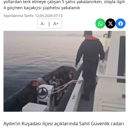
yollardan terk etmeye çalışan 5 şahıs yakalanırken, olayla ilgili
4 göçmen kaçakçısı şüphelisi yakalandı
Yayınlanma Tarihi: 12.05.2026 07:13
A-
|
A+
Aydın’ın Kuşadası ilçesi açıklarında Sahil Güvenlik radarı