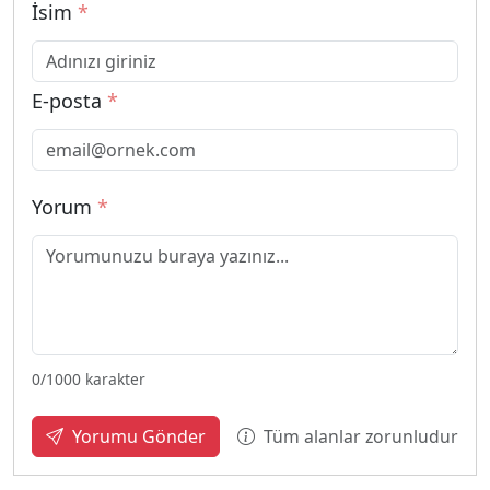
İsim
*
E-posta
*
Yorum
*
0
/1000 karakter
Tüm alanlar zorunludur
Yorumu Gönder