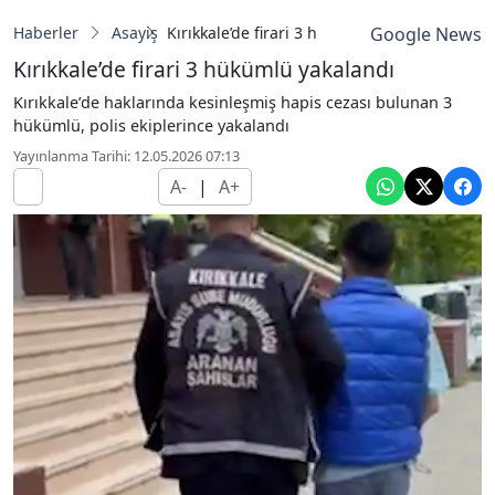
Haberler
Asayiş
Kırıkkale’de firari 3 hükümlü yakalandı
Google News
Kırıkkale’de firari 3 hükümlü yakalandı
Kırıkkale’de haklarında kesinleşmiş hapis cezası bulunan 3
hükümlü, polis ekiplerince yakalandı
Yayınlanma Tarihi: 12.05.2026 07:13
A-
|
A+