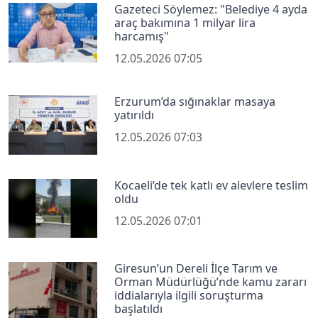
Gazeteci Söylemez: "Belediye 4 ayda
araç bakımına 1 milyar lira
harcamış"
12.05.2026 07:05
Erzurum’da sığınaklar masaya
yatırıldı
12.05.2026 07:03
Kocaeli’de tek katlı ev alevlere teslim
oldu
12.05.2026 07:01
Giresun’un Dereli İlçe Tarım ve
Orman Müdürlüğü’nde kamu zararı
iddialarıyla ilgili soruşturma
başlatıldı