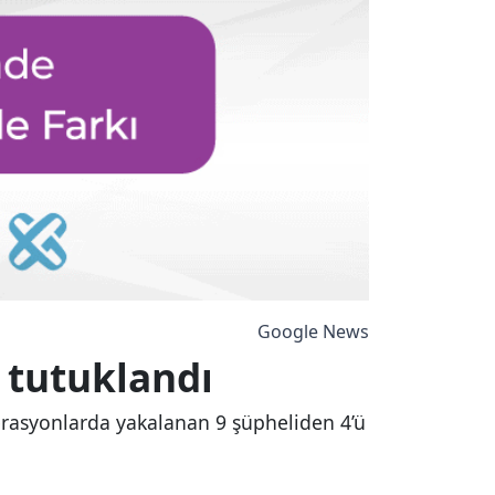
Google News
 tutuklandı
erasyonlarda yakalanan 9 şüpheliden 4’ü