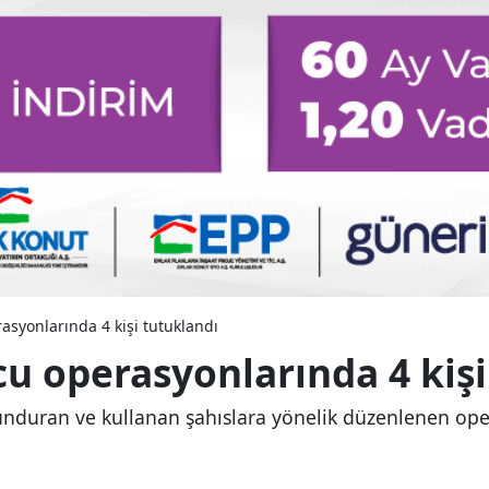
syonlarında 4 kişi tutuklandı
u operasyonlarında 4 kişi
lunduran ve kullanan şahıslara yönelik düzenlenen op