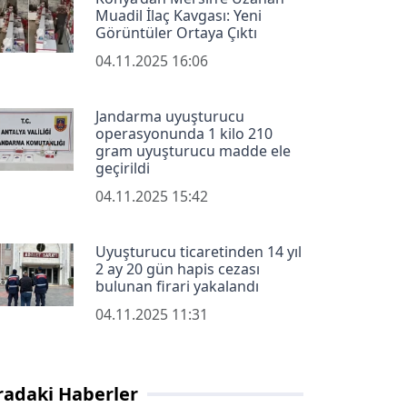
Muadil İlaç Kavgası: Yeni
Görüntüler Ortaya Çıktı
04.11.2025 16:06
Jandarma uyuşturucu
operasyonunda 1 kilo 210
gram uyuşturucu madde ele
geçirildi
04.11.2025 15:42
Uyuşturucu ticaretinden 14 yıl
2 ay 20 gün hapis cezası
bulunan firari yakalandı
04.11.2025 11:31
radaki Haberler