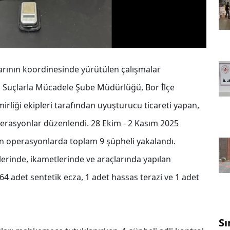
larının koordinesinde yürütülen çalışmalar
 Suçlarla Mücadele Şube Müdürlüğü, Bor İlçe
irliği ekipleri tarafından uyuşturucu ticareti yapan,
erasyonlar düzenlendi. 28 Ekim - 2 Kasım 2025
ilen operasyonlarda toplam 9 şüpheli yakalandı.
rinde, ikametlerinde ve araçlarında yapılan
adet sentetik ecza, 1 adet hassas terazi ve 1 adet
Sı