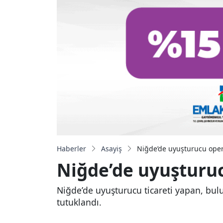
Haberler
Asayiş
Niğde’de uyuşturucu opera
Niğde’de uyuşturuc
Niğde’de uyuşturucu ticareti yapan, bu
tutuklandı.