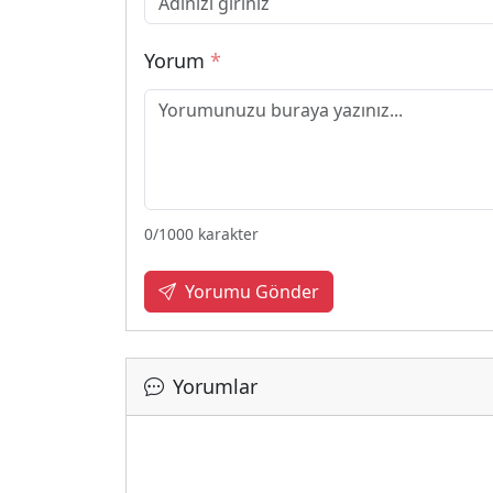
Yorum
*
0
/1000 karakter
Yorumu Gönder
Yorumlar