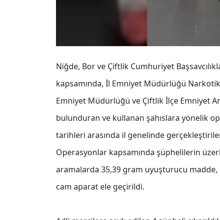
Niğde, Bor ve Çiftlik Cumhuriyet Başsavcılık
kapsamında, İl Emniyet Müdürlüğü Narkotik
Emniyet Müdürlüğü ve Çiftlik İlçe Emniyet Am
bulunduran ve kullanan şahıslara yönelik op
tarihleri arasında il genelinde gerçekleştir
Operasyonlar kapsamında şüphelilerin üzerle
aramalarda 35,39 gram uyuşturucu madde, 64 
cam aparat ele geçirildi.