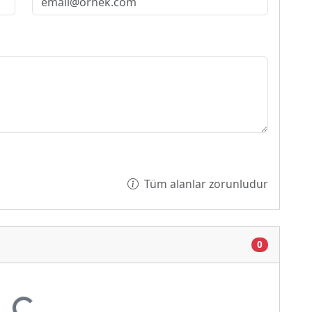
Tüm alanlar zorunludur
0