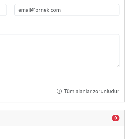
Tüm alanlar zorunludur
0
Yükleniyor...