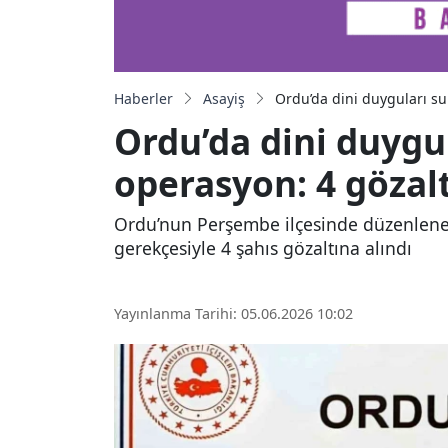
Haberler
Asayiş
Ordu’da dini duyguları su
Ordu’da dini duygul
operasyon: 4 gözalt
Ordu’nun Perşembe ilçesinde düzenlenen o
gerekçesiyle 4 şahıs gözaltına alındı
Yayınlanma Tarihi: 05.06.2026 10:02