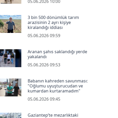
05.06.2026 10:00
3 bin 500 dönümlük tarım
arazisinin 2 ayrı kişiye
kiralandığı iddiası
05.06.2026 09:59
Aranan şahıs saklandığı yerde
yakalandı
05.06.2026 09:53
Babanın kahreden savunması:
"Oğlumu uyuşturucudan ve
kumardan kurtaramadım"
05.06.2026 09:45
Gaziantep’te mezarlıktaki