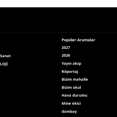
Popüler Aramalar
2027
2026
 Sanat
Yayın akışı
LOJİ
Röportaj
Bizim mahalle
Bizim okul
Hava durumu
Mine ekici
dombay