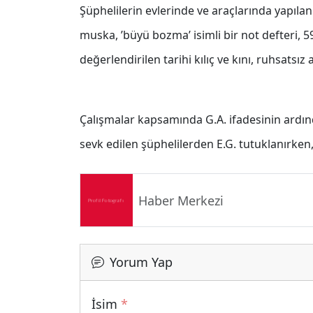
Şüphelilerin evlerinde ve araçlarında yapıla
muska, ’büyü bozma’ isimli bir not defteri,
değerlendirilen tarihi kılıç ve kını, ruhsatsız a
Çalışmalar kapsamında G.A. ifadesinin ardınd
sevk edilen şüphelilerden E.G. tutuklanırken, 
Haber Merkezi
Yorum Yap
İsim
*