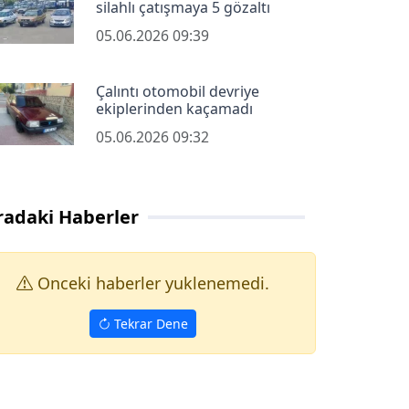
silahlı çatışmaya 5 gözaltı
05.06.2026 09:39
Çalıntı otomobil devriye
ekiplerinden kaçamadı
05.06.2026 09:32
radaki Haberler
Onceki haberler yuklenemedi.
Tekrar Dene