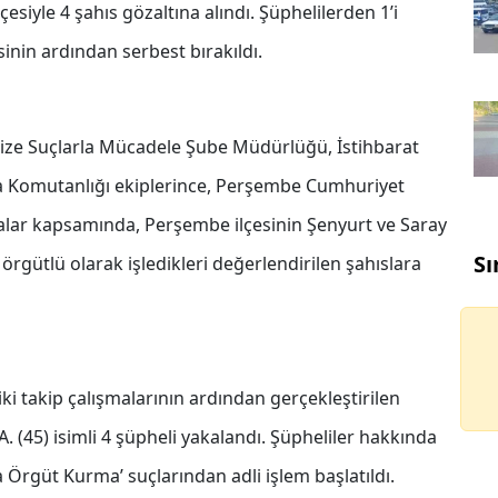
kçesiyle 4 şahıs gözaltına alındı. Şüphelilerden 1’i
esinin ardından serbest bırakıldı.
nize Suçlarla Mücadele Şube Müdürlüğü, İstihbarat
 Komutanlığı ekiplerince, Perşembe Cumhuriyet
alar kapsamında, Perşembe ilçesinin Şenyurt ve Saray
Sı
 örgütlü olarak işledikleri değerlendirilen şahıslara
ki takip çalışmalarının ardından gerçekleştirilen
.A. (45) isimli 4 şüpheli yakalandı. Şüpheliler hakkında
la Örgüt Kurma’ suçlarından adli işlem başlatıldı.