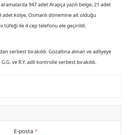
n aramalarda 947 adet Arapça yazılı belge, 21 adet
 59 adet kolye, Osmanlı dönemine ait olduğu
v tüfeği ile 4 cep telefonu ele geçirildi.
an serbest bırakıldı. Gözaltına alınan ve adliyeye
G.G. ve R.Y. adli kontrolle serbest bırakıldı.
E-posta
*