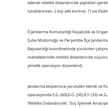
ederek nitelikli dolandırıcılık yaptıkları gere
tutuklanırken, 2 kişi adli kontrol, 1’i ise ifad
İl Jandarma Komutanlığı Kaçakçılık ve Orga
Şube Müdürlüğü ve Perşembe İlçe Jandarma
Başsavcılığı koordinesinde yürütülen çalışm
mahallelerinde nitelikli dolandırıcılık suçunu
yönelik operasyon düzenlendi.
Jandarma ekiplerince yürütülen teknik ve fizi
operasyonda E.G. (60),G.G. (50),R.Y. (33) ve G
’Nitelikli Dolandırıcılık’, ’Suç İşlemek Amacıy