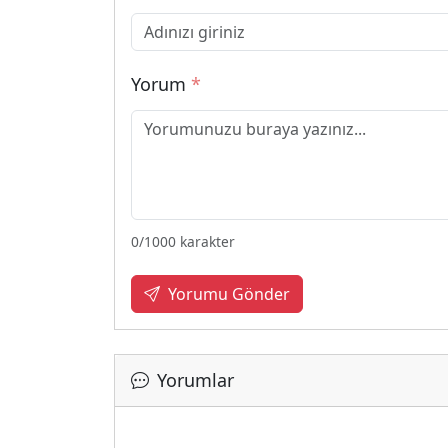
Yorum
*
0
/1000 karakter
Yorumu Gönder
Yorumlar