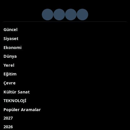
Güncel
Siyaset
Ekonomi
Dünya
Yerel
Eğitim
Çevre
Kültür Sanat
TEKNOLOJİ
Popüler Aramalar
2027
2026