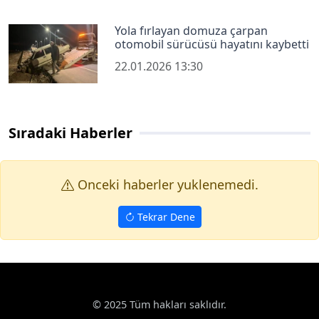
Yola fırlayan domuza çarpan
otomobil sürücüsü hayatını kaybetti
22.01.2026 13:30
Sıradaki Haberler
Onceki haberler yuklenemedi.
Tekrar Dene
© 2025 Tüm hakları saklıdır.