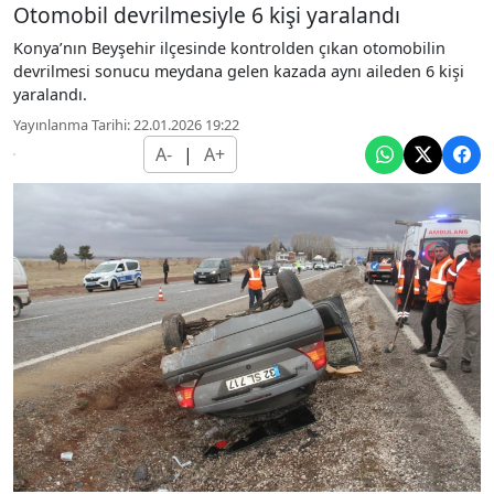
Otomobil devrilmesiyle 6 kişi yaralandı
Konya’nın Beyşehir ilçesinde kontrolden çıkan otomobilin
devrilmesi sonucu meydana gelen kazada aynı aileden 6 kişi
yaralandı.
Yayınlanma Tarihi: 22.01.2026 19:22
A-
|
A+