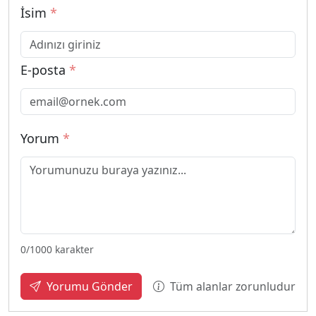
İsim
*
E-posta
*
Yorum
*
0
/1000 karakter
Tüm alanlar zorunludur
Yorumu Gönder