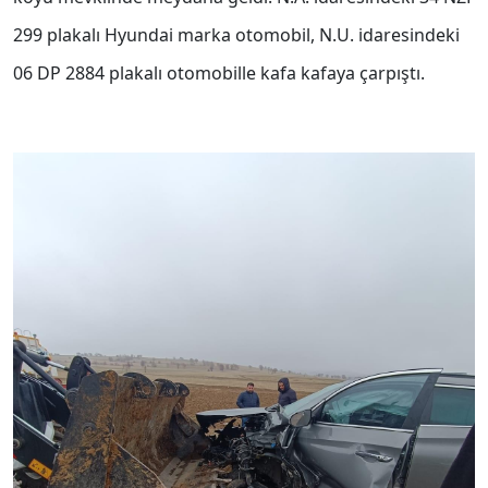
299 plakalı Hyundai marka otomobil, N.U. idaresindeki
06 DP 2884 plakalı otomobille kafa kafaya çarpıştı.