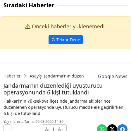
Sıradaki Haberler
Onceki haberler yuklenemedi.
Tekrar Dene
Haberler
Asayiş
Jandarma'nın düzenlediği uyuşturucu opera
Google News
Jandarma'nın düzenlediği uyuşturucu
operasyonunda 6 kişi tutuklandı
Hakkari’nin Yüksekova ilçesinde jandarma ekiplerince
düzenlenen operasyonda uyuşturucu madde ele geçirilirken,
6 kişi de tutuklandı.
Yayınlanma Tarihi: 20.03.2026 14:30
A-
|
A+