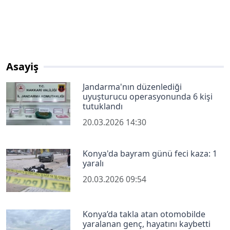
Asayiş
Jandarma'nın düzenlediği
uyuşturucu operasyonunda 6 kişi
tutuklandı
20.03.2026 14:30
Konya'da bayram günü feci kaza: 1
yaralı
20.03.2026 09:54
Konya’da takla atan otomobilde
yaralanan genç, hayatını kaybetti