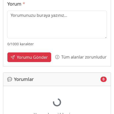
Yorum
*
0
/1000 karakter
Tüm alanlar zorunludur
Yorumu Gönder
Yorumlar
0
Yükleniyor...