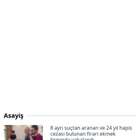
Asayiş
8 ayrı suçtan aranan ve 24 yıl hapis
cezası bulunan firari ekmek
fırınında yakalandı