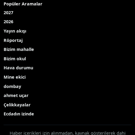
Popüler Aramalar
2027
2026
Yayın akışı
Röportaj
Bizim mahalle
Bizim okul
Hava durumu
Mine ekici
dombay
ahmet uçar
Çelikkayalar
Ecdadın izinde
Haber içerikleri izin alınmadan, kaynak gösterilerek dahi