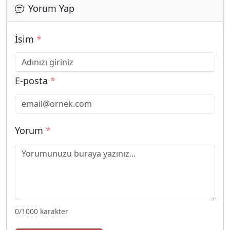
Yorum Yap
İsim
*
E-posta
*
Yorum
*
0
/1000 karakter