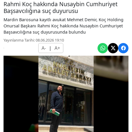
Rahmi Koç hakkında Nusaybin Cumhuriyet
Başsavcılığına suç duyurusu
Mardin Barosuna kayıtlı avukat Mehmet Demir, Koç Holding
Onursal Başkanı Rahmi Koç hakkında Nusaybin Cumhuriyet
Başsavcılığına suç duyurusunda bulundu
Yayınlanma Tarihi: 08.06.2026 19:10
A-
|
A+