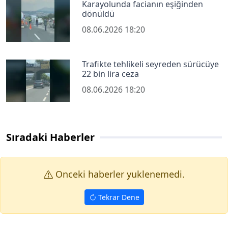
Karayolunda facianın eşiğinden
dönüldü
08.06.2026 18:20
Trafikte tehlikeli seyreden sürücüye
22 bin lira ceza
08.06.2026 18:20
Sıradaki Haberler
Onceki haberler yuklenemedi.
Tekrar Dene