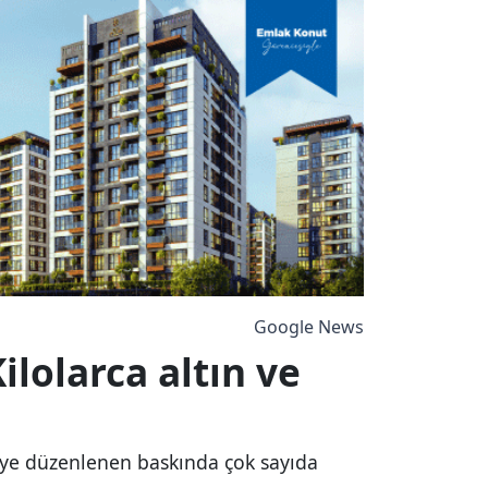
Google News
lolarca altın ve
yeye düzenlenen baskında çok sayıda