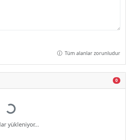
Tüm alanlar zorunludur
0
Yükleniyor...
ar yükleniyor...