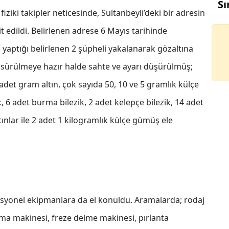
Sı
fiziki takipler neticesinde, Sultanbeyli’deki bir adresin
 edildi. Belirlenen adrese 6 Mayıs tarihinde
yaptığı belirlenen 2 şüpheli yakalanarak gözaltına
a sürülmeye hazır halde sahte ve ayarı düşürülmüş;
adet gram altın, çok sayıda 50, 10 ve 5 gramlık külçe
ezik, 6 adet burma bilezik, 2 adet kelepçe bilezik, 14 adet
altınlar ile 2 adet 1 kilogramlık külçe gümüş ele
esyonel ekipmanlara da el konuldu. Aramalarda; rodaj
ma makinesi, freze delme makinesi, pırlanta