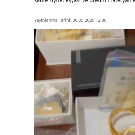
sahte ziynet eşyası ve üretim materyali e
Yayınlanma Tarihi: 06.05.2026 12:06