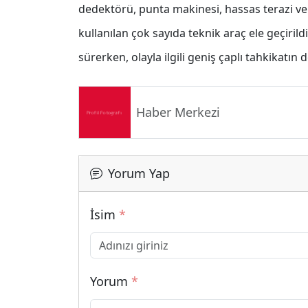
dedektörü, punta makinesi, hassas terazi ve
kullanılan çok sayıda teknik araç ele geçirild
sürerken, olayla ilgili geniş çaplı tahkikatın 
Haber Merkezi
Yorum Yap
İsim
*
Yorum
*