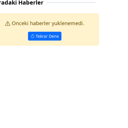
radaki Haberler
Onceki haberler yuklenemedi.
Tekrar Dene