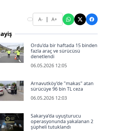
|
A-
A+
ayiş
Ordu’da bir haftada 15 binden
fazla araç ve sürücüsü
denetlendi
06.05.2026 12:05
Arnavutköy’de "makas" atan
sürücüye 96 bin TL ceza
06.05.2026 12:03
Sakarya’da uyuşturucu
operasyonunda yakalanan 2
şüpheli tutuklandı