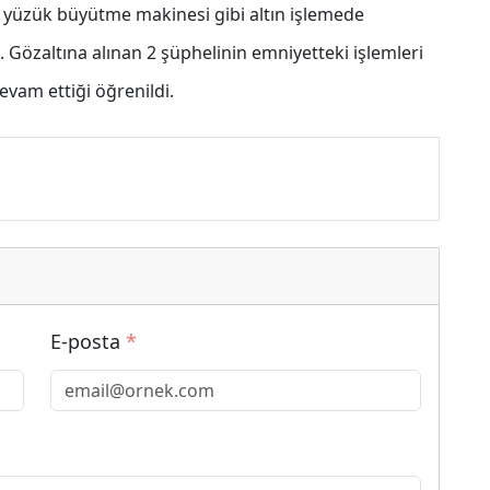
 yüzük büyütme makinesi gibi altın işlemede
i. Gözaltına alınan 2 şüphelinin emniyetteki işlemleri
devam ettiği öğrenildi.
E-posta
*