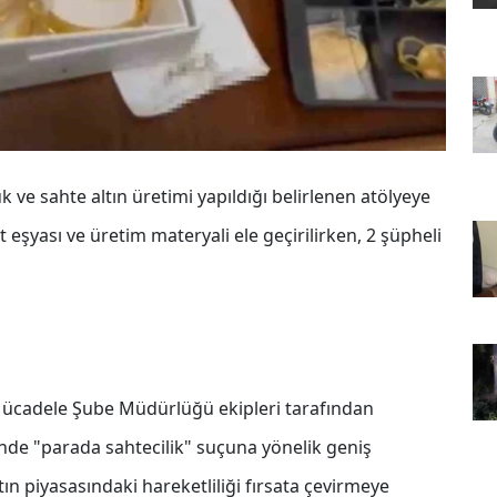
 ve sahte altın üretimi yapıldığı belirlenen atölyeye
eşyası ve üretim materyali ele geçirilirken, 2 şüpheli
Mücadele Şube Müdürlüğü ekipleri tarafından
nde "parada sahtecilik" suçuna yönelik geniş
ın piyasasındaki hareketliliği fırsata çevirmeye