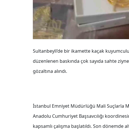
Sultanbeyli’de bir ikamette kaçak kuyumculuk
düzenlenen baskında çok sayıda sahte ziynet 
gözaltına alındı.
İstanbul Emniyet Müdürlüğü Mali Suçlarla 
Anadolu Cumhuriyet Başsavcılığı koordinesi
kapsamlı çalışma başlatıldı. Son dönemde alt