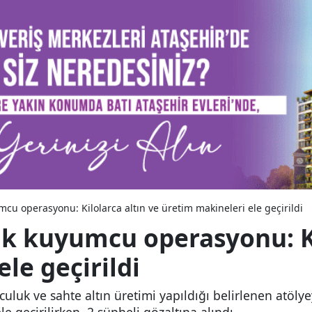
mcu operasyonu: Kilolarca altın ve üretim makineleri ele geçirildi
ak kuyumcu operasyonu: Ki
le geçirildi
culuk ve sahte altın üretimi yapıldığı belirlenen atöl