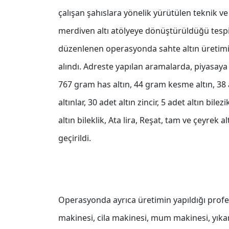
çalışan şahıslara yönelik yürütülen teknik ve 
merdiven altı atölyeye dönüştürüldüğü tespit
düzenlenen operasyonda sahte altın üretimi 
alındı. Adreste yapılan aramalarda, piyasay
767 gram has altın, 44 gram kesme altın, 38 
altınlar, 30 adet altın zincir, 5 adet altın bil
altın bileklik, Ata lira, Reşat, tam ve çeyrek 
geçirildi.
Operasyonda ayrıca üretimin yapıldığı prof
makinesi, cila makinesi, mum makinesi, yıka