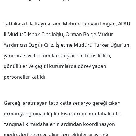
Tatbikata Ula Kaymakamı Mehmet Rıdvan Doğan, AFAD
İl Müdürü İshak Cindioğlu, Orman Bölge Müdür
Yardımcısı Özgür Cılız, İşletme Müdürü Türker Uğur’un
yanı sıra sivil toplum kuruluşlarının temsilcileri,
gönüllüler ve çeşitli kurumlarda görev yapan
personeller katıldı.
Gerçeği aratmayan tatbikatta senaryo gereği çıkan
orman yangınına ekipler kısa sürede müdahale etti.
Yangına ilk müdahalenin ardından koordinasyon
merkezleri devreye alınırken, ekipler arasında