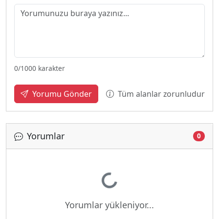
0
/1000 karakter
Tüm alanlar zorunludur
Yorumu Gönder
Yorumlar
0
Yükleniyor...
Yorumlar yükleniyor...