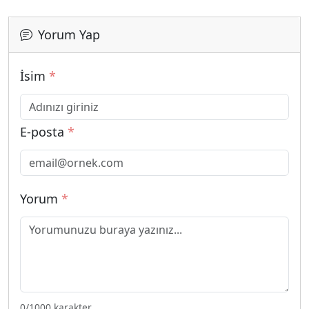
Yorum Yap
İsim
*
E-posta
*
Yorum
*
0
/1000 karakter