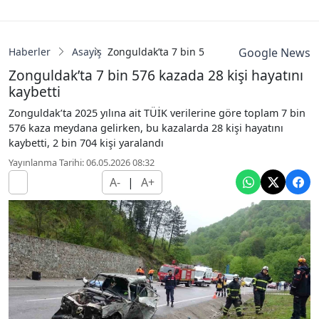
Haberler
Asayiş
Zonguldak’ta 7 bin 576 kazada 28 kişi hayatı
Google News
Zonguldak’ta 7 bin 576 kazada 28 kişi hayatını
kaybetti
Zonguldak’ta 2025 yılına ait TÜİK verilerine göre toplam 7 bin
576 kaza meydana gelirken, bu kazalarda 28 kişi hayatını
kaybetti, 2 bin 704 kişi yaralandı
Yayınlanma Tarihi: 06.05.2026 08:32
A-
|
A+