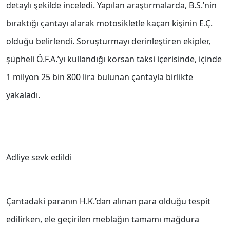
detaylı şekilde inceledi. Yapılan araştırmalarda, B.S.’nin
bıraktığı çantayı alarak motosikletle kaçan kişinin E.Ç.
olduğu belirlendi. Soruşturmayı derinleştiren ekipler,
şüpheli Ö.F.A.’yı kullandığı korsan taksi içerisinde, içinde
1 milyon 25 bin 800 lira bulunan çantayla birlikte
yakaladı.
Adliye sevk edildi
Çantadaki paranın H.K.’dan alınan para olduğu tespit
edilirken, ele geçirilen meblağın tamamı mağdura