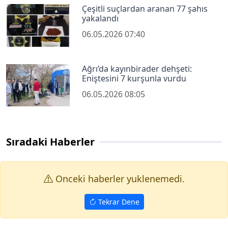
Çeşitli suçlardan aranan 77 şahıs
yakalandı
06.05.2026 07:40
Ağrı’da kayınbirader dehşeti:
Eniştesini 7 kurşunla vurdu
06.05.2026 08:05
Sıradaki Haberler
Onceki haberler yuklenemedi.
Tekrar Dene