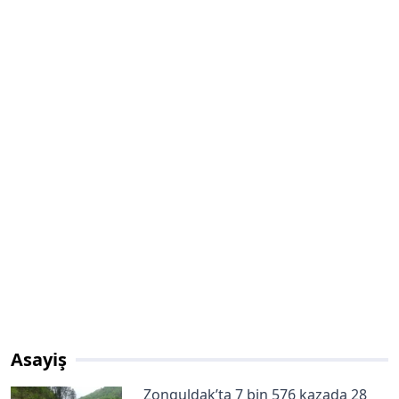
Asayiş
Zonguldak’ta 7 bin 576 kazada 28