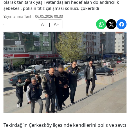
olarak tanıtarak yaşlı vatandaşları hedef alan dolandırıcılık
şebekesi, polisin titiz çalışması sonucu çökertildi
Yayınlanma Tarihi: 06.05.2026 08:33
A-
|
A+
Tekirdağ’ın Çerkezköy ilçesinde kendilerini polis ve savcı