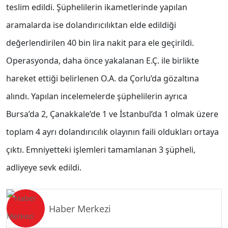
teslim edildi. Şüphelilerin ikametlerinde yapılan
aramalarda ise dolandırıcılıktan elde edildiği
değerlendirilen 40 bin lira nakit para ele geçirildi.
Operasyonda, daha önce yakalanan E.Ç. ile birlikte
hareket ettiği belirlenen O.A. da Çorlu’da gözaltına
alındı. Yapılan incelemelerde şüphelilerin ayrıca
Bursa’da 2, Çanakkale’de 1 ve İstanbul’da 1 olmak üzere
toplam 4 ayrı dolandırıcılık olayının faili oldukları ortaya
çıktı. Emniyetteki işlemleri tamamlanan 3 şüpheli,
adliyeye sevk edildi.
Haber Merkezi