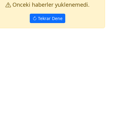
Onceki haberler yuklenemedi.
Tekrar Dene