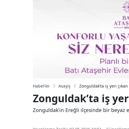
Haberler
Asayiş
Zonguldak’ta iş yeri çıka
Zonguldak’ta iş yer
Zonguldak’ın Ereğli ilçesinde bir beyaz