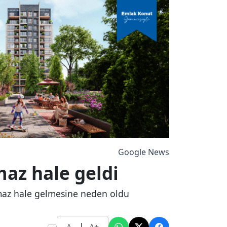
Google News
maz hale geldi
lamaz hale gelmesine neden oldu
|