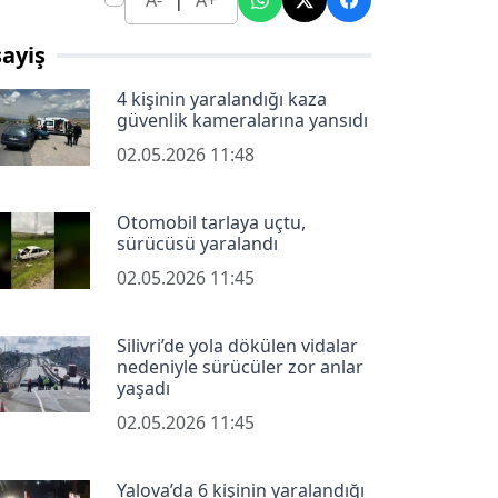
A-
A+
ayiş
4 kişinin yaralandığı kaza
güvenlik kameralarına yansıdı
02.05.2026 11:48
Otomobil tarlaya uçtu,
sürücüsü yaralandı
02.05.2026 11:45
Silivri’de yola dökülen vidalar
nedeniyle sürücüler zor anlar
yaşadı
02.05.2026 11:45
Yalova’da 6 kişinin yaralandığı