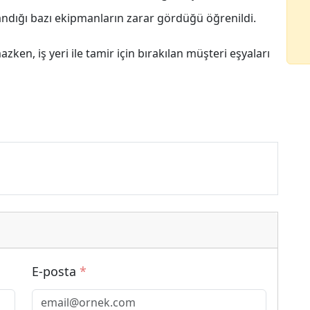
andığı bazı ekipmanların zarar gördüğü öğrenildi.
en, iş yeri ile tamir için bırakılan müşteri eşyaları
E-posta
*