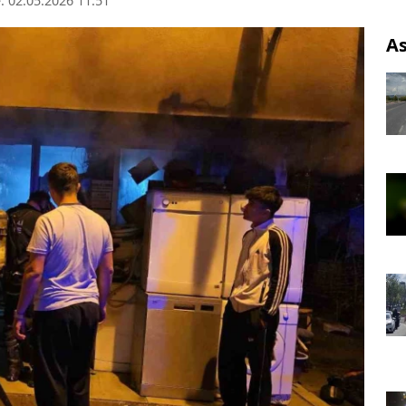
 02.05.2026 11:51
As