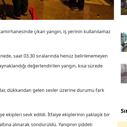
 tamirhanesinde çıkan yangın, iş yerinin kullanılamaz
ede, saat 03.30 sıralarında henüz belirlenemeyen
aynaklandığı değerlendirilen yangın, kısa sürede
lar, dükkandan gelen sesler üzerine durumu fark
Sı
ye ekipleri sevk edildi. İtfaiye ekiplerinin yaklaşık bir
ltına alınarak söndürüldü. Yangının şiddeti