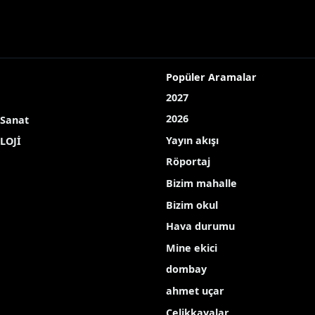
Popüler Aramalar
2027
2026
 Sanat
Yayın akışı
LOJİ
Röportaj
Bizim mahalle
Bizim okul
Hava durumu
Mine ekici
dombay
ahmet uçar
Çelikkayalar