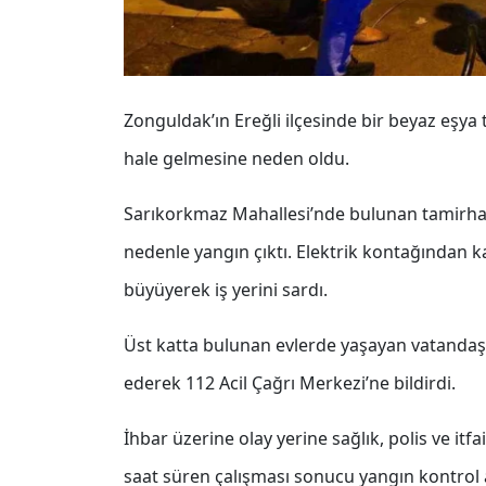
Zonguldak’ın Ereğli ilçesinde bir beyaz eşya
hale gelmesine neden oldu.
Sarıkorkmaz Mahallesi’nde bulunan tamirhan
nedenle yangın çıktı. Elektrik kontağından k
büyüyerek iş yerini sardı.
Üst katta bulunan evlerde yaşayan vatandaş
ederek 112 Acil Çağrı Merkezi’ne bildirdi.
İhbar üzerine olay yerine sağlık, polis ve itfai
saat süren çalışması sonucu yangın kontrol a