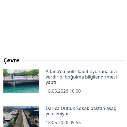
Çevre
Adana’da polis kağıt oyununa ara
verdirip, boğulma bilgilendirmesi
yaptı
18.05.2026 10:00
Darıca Dutluk Sokak baştan aşağı
yenileniyor
18.05.2026 09:55