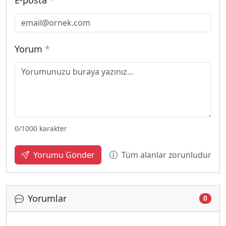
E-posta
*
Yorum
*
0
/1000 karakter
Tüm alanlar zorunludur
Yorumu Gönder
Yorumlar
0
Yükleniyor...