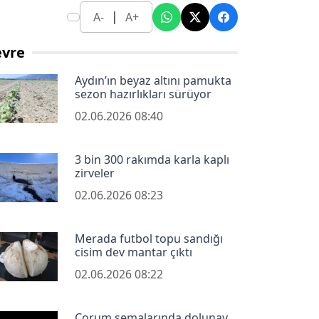
|
A-
A+
evre
Aydın’ın beyaz altını pamukta
sezon hazırlıkları sürüyor
02.06.2026 08:40
3 bin 300 rakımda karla kaplı
zirveler
02.06.2026 08:23
Merada futbol topu sandığı
cisim dev mantar çıktı
02.06.2026 08:22
Çorum semalarında dolunay