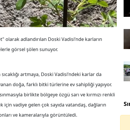
t" olarak adlandırılan Doski Vadisi’nde karların
lelerle görsel şölen sunuyor.
a sıcaklığı artmaya, Doski Vadisi’ndeki karlar da
anan doğa, farklı bitki türlerine ev sahipliği yapıyor.
ınmasıyla birlikte bölgeye özgü sarı ve kırmızı renkli
Sı
ek için vadiye gelen çok sayıda vatandaş, dağların
fonları ve kameralarıyla görüntüledi.