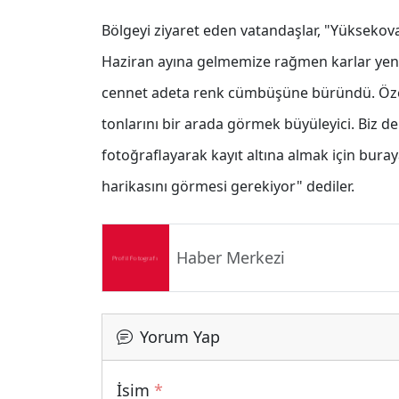
Bölgeyi ziyaret eden vatandaşlar, "Yüksekova
Haziran ayına gelmemize rağmen karlar yeni y
cennet adeta renk cümbüşüne büründü. Özelli
tonlarını bir arada görmek büyüleyici. Biz 
fotoğraflayarak kayıt altına almak için bura
harikasını görmesi gerekiyor" dediler.
Haber Merkezi
Yorum Yap
İsim
*