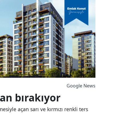
Google News
ran bırakıyor
esiyle açan sarı ve kırmızı renkli ters