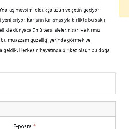
’da kış mevsimi oldukça uzun ve çetin geçiyor.
eni eriyor. Karların kalkmasıyla birlikte bu saklı
kle dünyaca ünlü ters lalelerin sarı ve kırmızı
de bu muazzam güzelliği yerinde görmek ve
ya geldik. Herkesin hayatında bir kez olsun bu doğa
E-posta
*