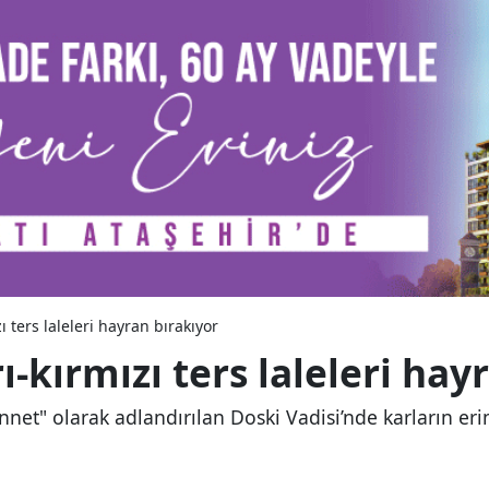
ı ters laleleri hayran bırakıyor
ı-kırmızı ters laleleri hay
nnet" olarak adlandırılan Doski Vadisi’nde karların erim