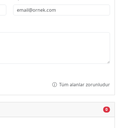
Tüm alanlar zorunludur
Yükleniyor...
0