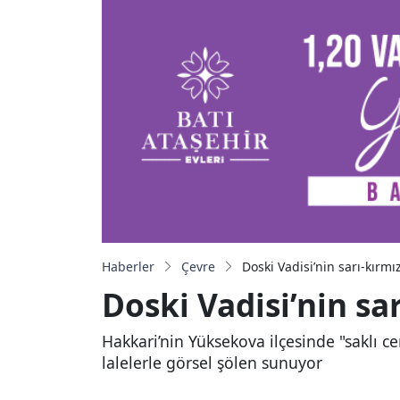
Haberler
Çevre
Doski Vadisi’nin sarı-kırmız
Doski Vadisi’nin sar
Hakkari’nin Yüksekova ilçesinde "saklı ce
lalelerle görsel şölen sunuyor