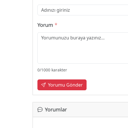
Yorum
*
0
/1000 karakter
Yorumu Gönder
Yorumlar