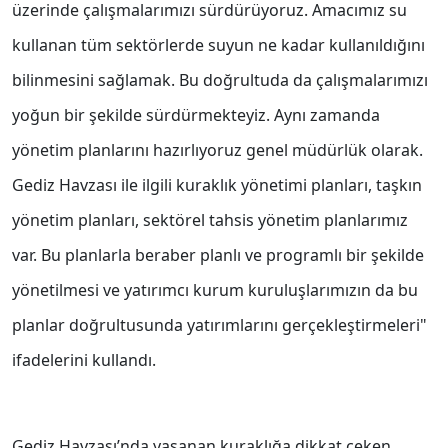
üzerinde çalışmalarımızı sürdürüyoruz. Amacımız su
kullanan tüm sektörlerde suyun ne kadar kullanıldığını
bilinmesini sağlamak. Bu doğrultuda da çalışmalarımızı
yoğun bir şekilde sürdürmekteyiz. Aynı zamanda
yönetim planlarını hazırlıyoruz genel müdürlük olarak.
Gediz Havzası ile ilgili kuraklık yönetimi planları, taşkın
yönetim planları, sektörel tahsis yönetim planlarımız
var. Bu planlarla beraber planlı ve programlı bir şekilde
yönetilmesi ve yatırımcı kurum kuruluşlarımızın da bu
planlar doğrultusunda yatırımlarını gerçekleştirmeleri"
ifadelerini kullandı.
Gediz Havzası’nda yaşanan kuraklığa dikkat çeken