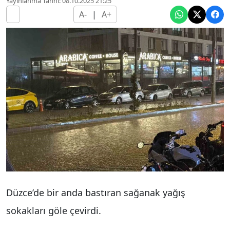
Yayınlanma Tarihi: 08.10.2025 21:25
A-
|
A+
Düzce’de bir anda bastıran sağanak yağış
sokakları göle çevirdi.