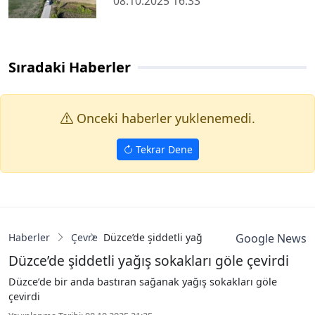
08.10.2025 16:33
Sıradaki Haberler
Onceki haberler yuklenemedi.
Tekrar Dene
Haberler
Çevre
Düzce’de şiddetli yağış sokakları göle çevirdi
Google News
Düzce’de şiddetli yağış sokakları göle çevirdi
Düzce’de bir anda bastıran sağanak yağış sokakları göle
çevirdi