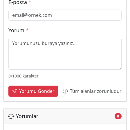
E-posta
*
Yorum
*
0
/1000 karakter
Tüm alanlar zorunludur
Yorumu Gönder
Yorumlar
0