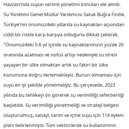
Havzası’nda suyun verimli yönetimi konuları ele alındı.
Su Yönetimi Genel Müdür Yardımcısı Satuk Buğra Fındık,
Türkiye’nin önümüzdeki yıllarda su kaynakları açısından
ciddi bir riskle karşı karşıya olduğuna dikkat çekerek,
"Önümüzdeki 5-6 yıl içinde su kaynaklarımızın yüzde 20
oranında azalması ve nüfus artışı nedeniyle su stresi
yaşayan bir ülke olmaktan artık su fakiri bir ülke
konumuna doğru ilerlemekteyiz. Bunun olmaması için
suyu en iyi şekilde yönetmeliyiz. Bu çerçevede, 2023
yılında bu tehlikeyi ön görerek su verimliliği seferberliği
başlatıldı. Su verimliliği yönetmeliği ve strateji belgesi
oluşturulmuş, sanayi, tarım ve içme suyu için 114 eylem
planı belirlenmiştir. Tüm sektörlerde su kullanımının