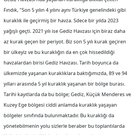
Fındık, "Son 5 yılın 4 yılını aynı Türkiye genelindeki gibi
kuraklık ile geçirmiş bir havza. Sdece bir yılda 2023
yağışlı geçti. 2021 yılı ise Gediz Havzası için biraz daha
az kurak geçen bir periyot. Biz son 5 yılı kurak geçiren
bir ülkeyiz ve bu kuraklığın da en çok hissedildiği
havzalardan birisi Gediz Havzası. Tarih boyunca da
ülkemizde yaşanan kuraklıklara baktığımızda, 89 ve 94
yılları arasında 5 yıl kuraklık yaşanan bir bölge burası.
Tarihi kayıtlarda da bu bölge; Gediz, Küçük Menderes ve
Kuzey Ege bölgesi ciddi anlamda kuraklık yaşayan
bölgeler sınıfında bulunmaktadır. Bu kuraklığı da
yönetebilmenin yolu sizlerle beraber bu toplantılarda