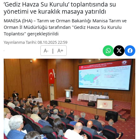
’Gediz Havza Su Kurulu’ toplantısında su
yönetimi ve kuraklık masaya yatırıldı
MANİSA (İHA) – Tarım ve Orman Bakanlığı Manisa Tarım ve
Orman İl Müdürlüğü tarafından "Gediz Havza Su Kurulu
Toplantısı" gerçekleştirildi
Yayınlanma Tarihi: 08.10.2025 22:59
A-
|
A+