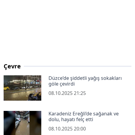
Çevre
Düzce’de şiddetli yağış sokakları
göle çevirdi
08.10.2025 21:25
Karadeniz Ereğli’de sağanak ve
dolu, hayatı felç etti
08.10.2025 20:00