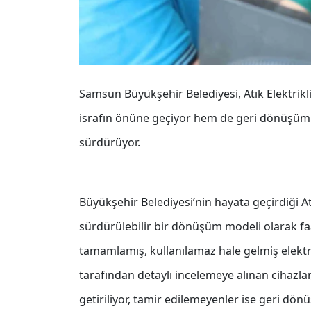
Samsun Büyükşehir Belediyesi, Atık Elektrikl
israfın önüne geçiyor hem de geri dönüşüm b
sürdürüyor.
Büyükşehir Belediyesi’nin hayata geçirdiği At
sürdürülebilir bir dönüşüm modeli olarak f
tamamlamış, kullanılamaz hale gelmiş elektro
tarafından detaylı incelemeye alınan cihazlar,
getiriliyor, tamir edilemeyenler ise geri dön