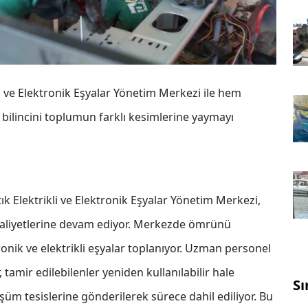
i ve Elektronik Eşyalar Yönetim Merkezi ile hem
ilincini toplumun farklı kesimlerine yaymayı
ık Elektrikli ve Elektronik Eşyalar Yönetim Merkezi,
aaliyetlerine devam ediyor. Merkezde ömrünü
nik ve elektrikli eşyalar toplanıyor. Uzman personel
 tamir edilebilenler yeniden kullanılabilir hale
Sı
üşüm tesislerine gönderilerek sürece dahil ediliyor. Bu