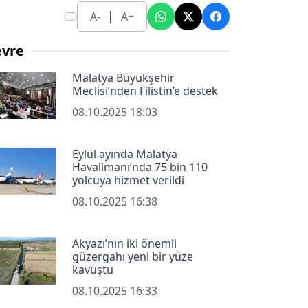
|
A-
A+
evre
Malatya Büyükşehir
Meclisi’nden Filistin’e destek
08.10.2025 18:03
Eylül ayında Malatya
Havalimanı’nda 75 bin 110
yolcuya hizmet verildi
08.10.2025 16:38
Akyazı’nın iki önemli
güzergahı yeni bir yüze
kavuştu
08.10.2025 16:33