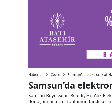
Haberler
Çevre
Samsun’da elektronik atık
Samsun’da elektron
Samsun Büyükşehir Belediyesi, Atık Elekt
dönüşüm bilincini toplumun farklı kesi