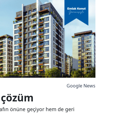
Google News
r çözüm
srafın önüne geçiyor hem de geri