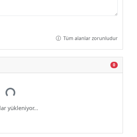
Tüm alanlar zorunludur
0
Yükleniyor...
ar yükleniyor...