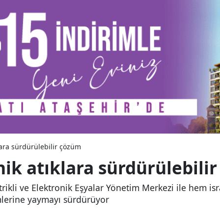
lara sürdürülebilir çözüm
ik atıklara sürdürülebili
rikli ve Elektronik Eşyalar Yönetim Merkezi ile hem i
mlerine yaymayı sürdürüyor