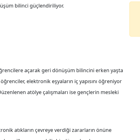
şüm bilinci güçlendiriliyor.
ğrencilere açarak geri dönüşüm bilincini erken yaşta
öğrenciler, elektronik eşyaların iç yapısını öğreniyor
 Düzenlenen atölye çalışmaları ise gençlerin mesleki
ronik atıkların çevreye verdiği zararların önüne