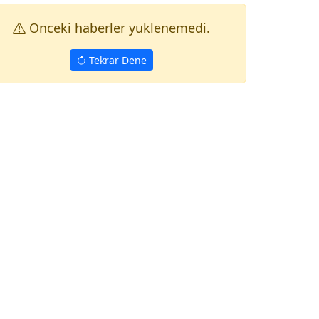
Onceki haberler yuklenemedi.
Tekrar Dene