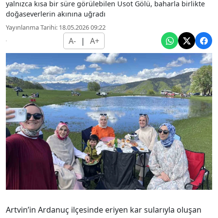
yalnızca kısa bir süre görülebilen Usot Gölü, baharla birlikte
doğaseverlerin akınına uğradı
Yayınlanma Tarihi: 18.05.2026 09:22
A-
|
A+
Artvin’in Ardanuç ilçesinde eriyen kar sularıyla oluşan