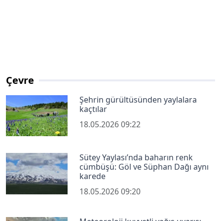
Çevre
Şehrin gürültüsünden yaylalara
kaçtılar
18.05.2026 09:22
Sütey Yaylası’nda baharın renk
cümbüşü: Göl ve Süphan Dağı aynı
karede
18.05.2026 09:20