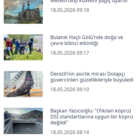
Meteoroloji kuvvetli yağış uyarısı
18.05.2026 09:18
Bulanık Haçlı Gölü’nde doğa ve
çevre bilinci etkinliği
18.05.2026 09:17
Denizli’nin asırlık mirası Dolapçı
güvercinleri güzellikleriyle büyüledi
18.05.2026 09:10
Başkan Yazıcıoğlu: "(Yıkılan köprü)
DSİ standartlarına uygun bir köprü
değildi"
18.05.2026 08:14