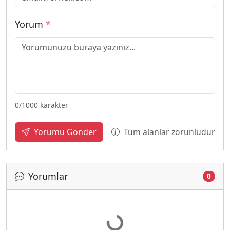
Yorum
*
0
/1000 karakter
Tüm alanlar zorunludur
Yorumu Gönder
Yorumlar
0