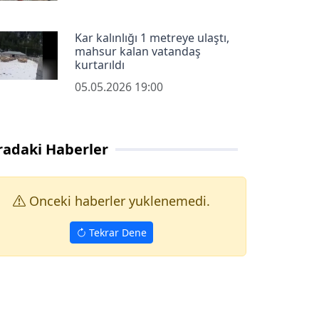
Kar kalınlığı 1 metreye ulaştı,
mahsur kalan vatandaş
kurtarıldı
05.05.2026 19:00
radaki Haberler
Onceki haberler yuklenemedi.
Tekrar Dene