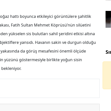
Boğaz hattı boyunca etkileyici görüntülere şahitlik
akası, Fatih Sultan Mehmet Köprüsü’nün silüetini
 yükselen sis bulutları sahil şeridini etkisi altına
objektiflere yansıdı. Havanın sakin ve durgun olduğu
iki yakasında da görüş mesafesini önemli ölçüde
Sı
n yüzünü göstermesiyle birlikte yoğun sisin
 bekleniyor.