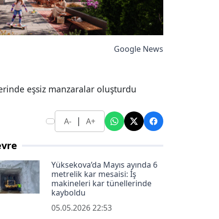
Google News
zerinde eşsiz manzaralar oluşturdu
|
A-
A+
evre
Yüksekova’da Mayıs ayında 6
metrelik kar mesaisi: İş
makineleri kar tünellerinde
kayboldu
05.05.2026 22:53