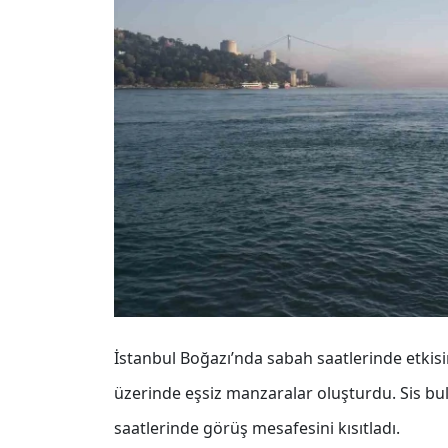
İstanbul Boğazı’nda sabah saatlerinde etkisi
üzerinde eşsiz manzaralar oluşturdu. Sis bu
saatlerinde görüş mesafesini kısıtladı.