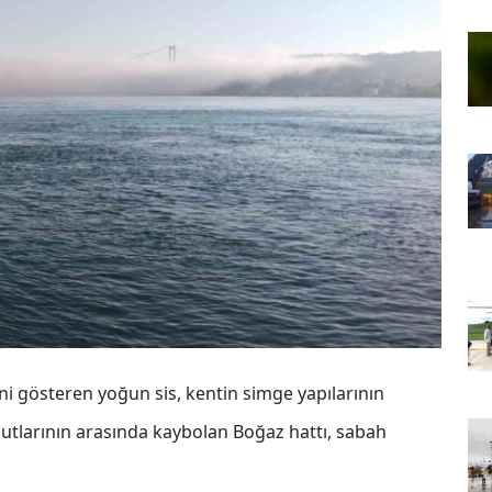
ni gösteren yoğun sis, kentin simge yapılarının
lutlarının arasında kaybolan Boğaz hattı, sabah