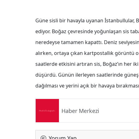
Güne sisli bir havayla uyanan İstanbullular, 
ediyor. Boğaz çevresinde yoğunlaşan sis tab
neredeyse tamamen kapattı. Deniz seviyesinden
alırken, ortaya çıkan kartpostallık görüntü 
saatlerde etkisini artıran sis, Boğaz’ın her 
düşürdü. Günün ilerleyen saatlerinde güneşi
dağılması ve yerini açık bir havaya bırakması
Haber Merkezi
Yorum Yap