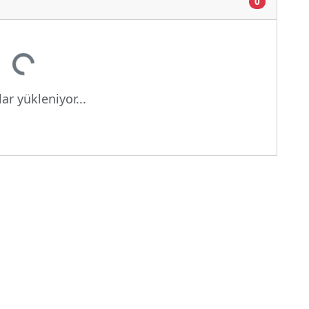
0
ükleniyor...
ar yükleniyor...