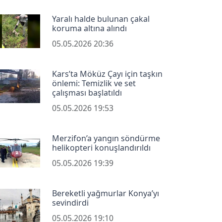
Yaralı halde bulunan çakal
koruma altına alındı
05.05.2026 20:36
Kars’ta Möküz Çayı için taşkın
önlemi: Temizlik ve set
çalışması başlatıldı
05.05.2026 19:53
Merzifon’a yangın söndürme
helikopteri konuşlandırıldı
05.05.2026 19:39
Bereketli yağmurlar Konya’yı
sevindirdi
05.05.2026 19:10