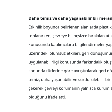
Daha temiz ve daha yaşanabilir bir mera
Etkinlik boyunca belirlenen alanlarda plastik,
toplanırken, çevreye bilinçsizce bırakılan at
konusunda katılımcılara bilgilendirmeler yapıl
üzerindeki olumsuz etkileri, geri dönüşümün
uygulanabilirliği konusunda farkındalık oluş
sonunda türlerine göre ayrıştırılarak geri dö
temiz, daha yaşanabilir ve sürdürülebilir bi
çekerek çevreyi korumanın yalnızca kurumla
olduğunu ifade etti.