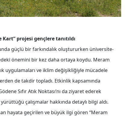
Kart” projesi gençlere tanıtıldı
unda güçlü bir farkındalık oluştururken üniversite-
medeki önemini bir kez daha ortaya koydu. Meram
atık uygulamaları ve iklim değişikliğiyle mücadele
erden de takdir topladı. Etkinlik kapsamında
Gödene Sıfır Atık Noktası’nı da ziyaret ederek
ürüttüğü çalışmalar hakkında detaylı bilgi aldı.
ndan hayata geçirilen ve büyük ilgi gören “Meram