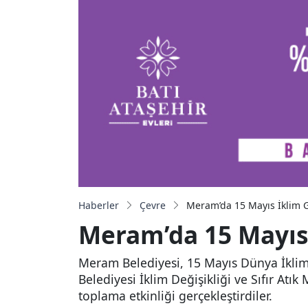
Haberler
Çevre
Meram’da 15 Mayıs İklim G
Meram’da 15 Mayıs 
Meram Belediyesi, 15 Mayıs Dünya İklim 
Belediyesi İklim Değişikliği ve Sıfır Atı
toplama etkinliği gerçekleştirdiler.