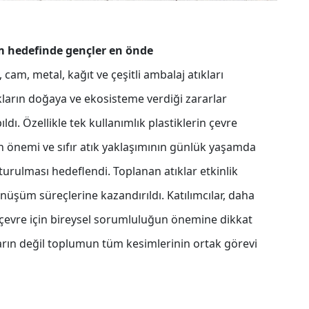
m hedefinde gençler en önde
 cam, metal, kağıt ve çeşitli ambalaj atıkları
ıkların doğaya ve ekosisteme verdiği zararlar
dı. Özellikle tek kullanımlık plastiklerin çevre
 önemi ve sıfır atık yaklaşımının günlük yaşamda
turulması hedeflendi. Toplanan atıklar etkinlik
nüşüm süreçlerine kazandırıldı. Katılımcılar, daha
r çevre için bireysel sorumluluğun önemine dikkat
rın değil toplumun tüm kesimlerinin ortak görevi