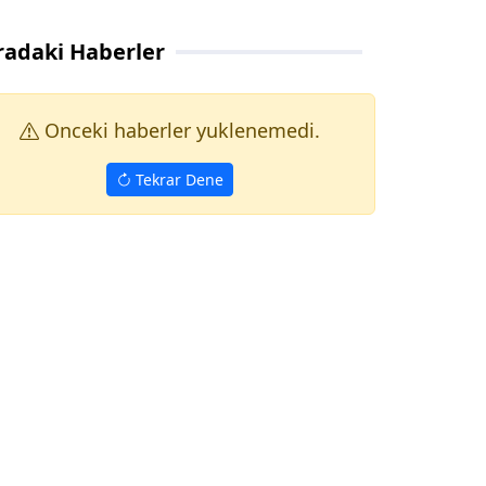
radaki Haberler
Onceki haberler yuklenemedi.
Tekrar Dene