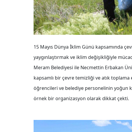
15 Mayıs Dünya İklim Günü kapsamında çevre
yaygınlaştırmak ve iklim değişikliğiyle müc
Meram Belediyesi ile Necmettin Erbakan Ünive
kapsamlı bir çevre temizliği ve atık toplama e
öğrencileri ve belediye personelinin yoğun ka
örnek bir organizasyon olarak dikkat çekti.