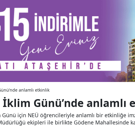
ünü’nde anlamlı etkinlik
İklim Günü’nde anlamlı e
Günü için NEÜ öğrencileriyle anlamlı bir etkinliğe imz
k Müdürlüğü ekipleri ile birlikte Gödene Mahallesinde ka