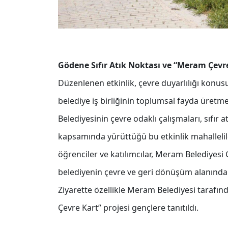
Gödene Sıfır Atık Noktası ve “Meram Çevre 
Düzenlenen etkinlik, çevre duyarlılığı konus
belediye iş birliğinin toplumsal fayda üret
Belediyesinin çevre odaklı çalışmaları, sıfır 
kapsamında yürüttüğü bu etkinlik mahallelil
öğrenciler ve katılımcılar, Meram Belediyesi 
belediyenin çevre ve geri dönüşüm alanında y
Ziyarette özellikle Meram Belediyesi tarafı
Çevre Kart” projesi gençlere tanıtıldı.