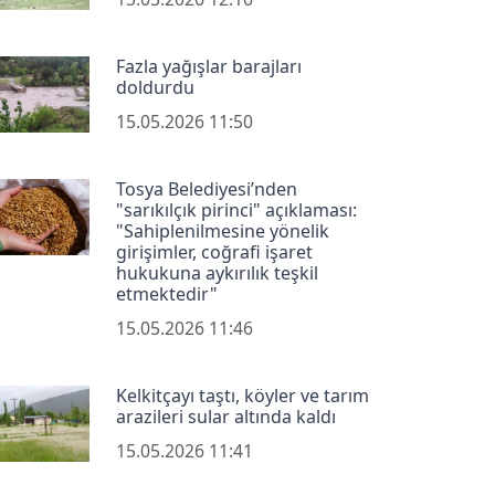
Fazla yağışlar barajları
doldurdu
15.05.2026 11:50
Tosya Belediyesi’nden
"sarıkılçık pirinci" açıklaması:
"Sahiplenilmesine yönelik
girişimler, coğrafi işaret
hukukuna aykırılık teşkil
etmektedir"
15.05.2026 11:46
Kelkitçayı taştı, köyler ve tarım
arazileri sular altında kaldı
15.05.2026 11:41