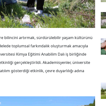
 bilincini artırmak, sürdürülebilir yaşam kültürünü
adelede toplumsal farkındalık oluşturmak amacıyla
rsitesi Kimya Eğitimi Anabilim Dalı iş birliğinde
tkinliği gerçekleştirildi. Akademisyenler, üniversite
tılım gösterdiği etkinlik, çevre duyarlılığı adına