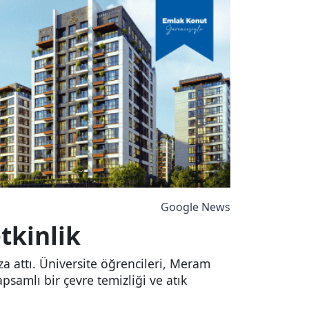
Google News
tkinlik
a attı. Üniversite öğrencileri, Meram
psamlı bir çevre temizliği ve atık