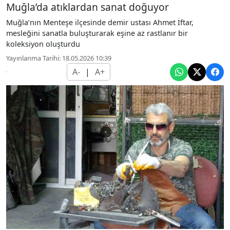
Muğla’da atıklardan sanat doğuyor
Muğla’nın Menteşe ilçesinde demir ustası Ahmet İftar,
mesleğini sanatla buluşturarak eşine az rastlanır bir
koleksiyon oluşturdu
Yayınlanma Tarihi: 18.05.2026 10:39
A-
|
A+