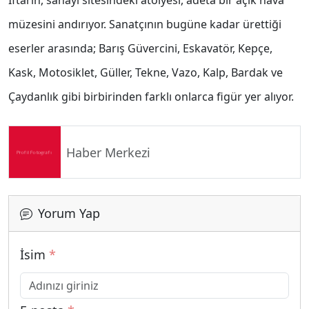
İftarın, sanayi sitesindeki atölyesi, adeta bir açık hava
müzesini andırıyor. Sanatçının bugüne kadar ürettiği
eserler arasında; Barış Güvercini, Eskavatör, Kepçe,
Kask, Motosiklet, Güller, Tekne, Vazo, Kalp, Bardak ve
Çaydanlık gibi birbirinden farklı onlarca figür yer alıyor.
Haber Merkezi
Yorum Yap
İsim
*