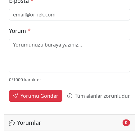
E-posta
*
Yorum
*
0
/1000 karakter
Tüm alanlar zorunludur
Yorumu Gönder
Yorumlar
0