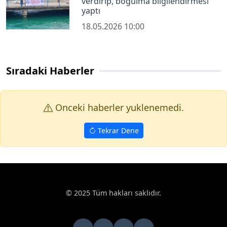
verdirip, boğulma bilgilendirmesi
yaptı
18.05.2026 10:00
Sıradaki Haberler
Onceki haberler yuklenemedi.
Tekrar Dene
© 2025 Tüm hakları saklıdır.