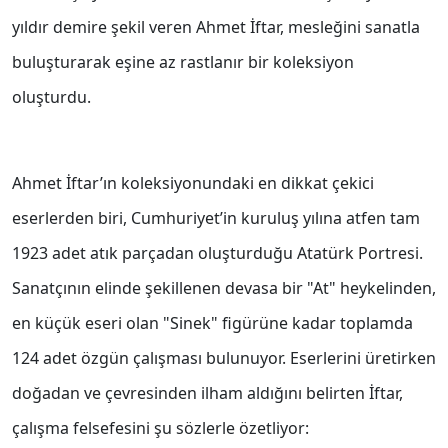
yıldır demire şekil veren Ahmet İftar, mesleğini sanatla
buluşturarak eşine az rastlanır bir koleksiyon
oluşturdu.
Ahmet İftar’ın koleksiyonundaki en dikkat çekici
eserlerden biri, Cumhuriyet’in kuruluş yılına atfen tam
1923 adet atık parçadan oluşturduğu Atatürk Portresi.
Sanatçının elinde şekillenen devasa bir "At" heykelinden,
en küçük eseri olan "Sinek" figürüne kadar toplamda
124 adet özgün çalışması bulunuyor. Eserlerini üretirken
doğadan ve çevresinden ilham aldığını belirten İftar,
çalışma felsefesini şu sözlerle özetliyor: