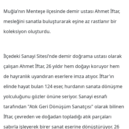
Muğla’nın Menteşe ilçesinde demir ustası Ahmet İftar,
mesleğini sanatla buluşturarak eşine az rastlanır bir
koleksiyon oluşturdu.
İlçedeki Sanayi Sitesi’nde demir doğrama ustası olarak
çalışan Ahmet İftar, 26 yıldır hem doğayı koruyor hem
de hayranlık uyandıran eserlere imza atıyor. İftar’ın
elinde hayat bulan 124 eser, hurdanın sanata dönüşme
yolculuğunu gözler önüne seriyor. Sanayi esnafı
tarafından "Atık Geri Dönüşüm Sanatçısı" olarak bilinen
İftar, çevreden ve doğadan topladığı atık parçaları
sabırla işleyerek birer sanat eserine dönüştürüyor. 26