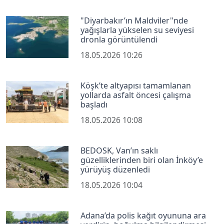
"Diyarbakır’ın Maldviler"nde
yağışlarla yükselen su seviyesi
dronla görüntülendi
18.05.2026 10:26
Köşk’te altyapısı tamamlanan
yollarda asfalt öncesi çalışma
başladı
18.05.2026 10:08
BEDOSK, Van’ın saklı
güzelliklerinden biri olan İnköy’e
yürüyüş düzenledi
18.05.2026 10:04
Adana’da polis kağıt oyununa ara