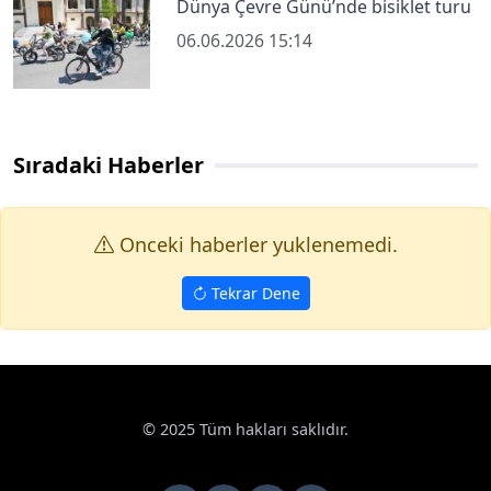
Dünya Çevre Günü’nde bisiklet turu
06.06.2026 15:14
Sıradaki Haberler
Onceki haberler yuklenemedi.
Tekrar Dene
© 2025 Tüm hakları saklıdır.