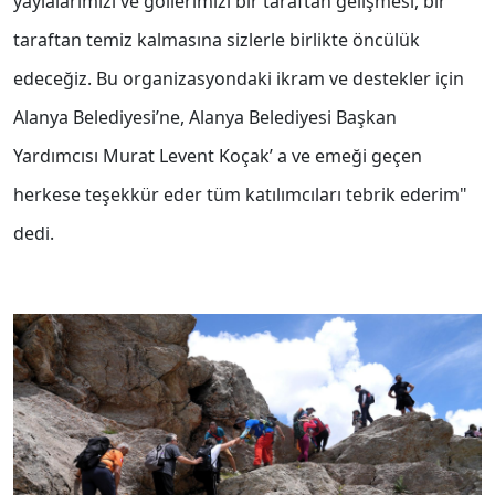
yaylalarımızı ve göllerimizi bir taraftan gelişmesi, bir
taraftan temiz kalmasına sizlerle birlikte öncülük
edeceğiz. Bu organizasyondaki ikram ve destekler için
Alanya Belediyesi’ne, Alanya Belediyesi Başkan
Yardımcısı Murat Levent Koçak’ a ve emeği geçen
herkese teşekkür eder tüm katılımcıları tebrik ederim"
dedi.