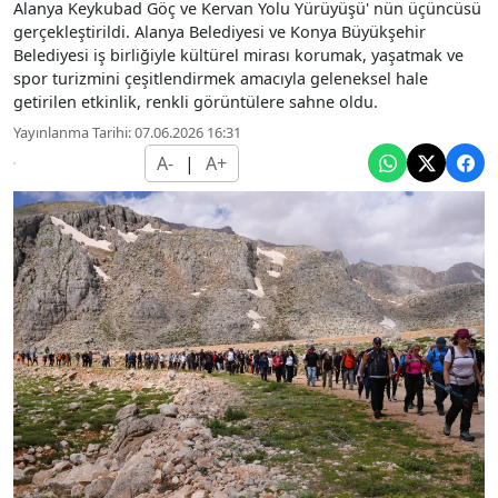
Alanya Keykubad Göç ve Kervan Yolu Yürüyüşü' nün üçüncüsü
gerçekleştirildi. Alanya Belediyesi ve Konya Büyükşehir
Belediyesi iş birliğiyle kültürel mirası korumak, yaşatmak ve
spor turizmini çeşitlendirmek amacıyla geleneksel hale
getirilen etkinlik, renkli görüntülere sahne oldu.
Yayınlanma Tarihi: 07.06.2026 16:31
A-
|
A+