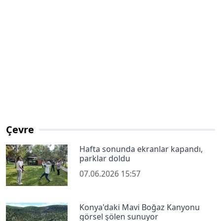
Çevre
Hafta sonunda ekranlar kapandı,
parklar doldu
07.06.2026 15:57
Konya'daki Mavi Boğaz Kanyonu
görsel şölen sunuyor