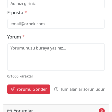
E-posta
*
Yorum
*
0
/1000 karakter
Tüm alanlar zorunludur
Yorumu Gönder
Yorumlar
0