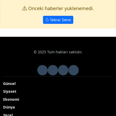
Onceki haberler yuklenemedi.
Tekrar Dene
© 2025 Tüm hakları saklıdır.
Güncel
Siyaset
Ekonomi
Dünya
Yerel