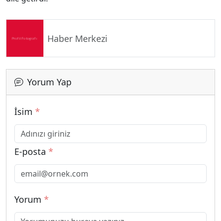
Haber Merkezi
Yorum Yap
İsim
*
E-posta
*
Yorum
*