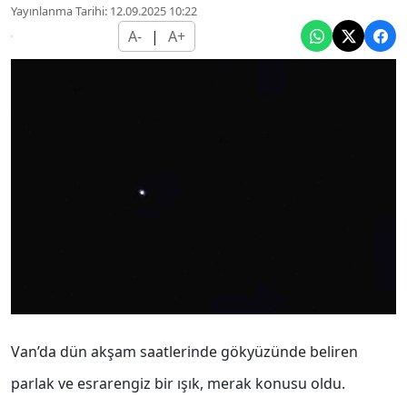
Yayınlanma Tarihi: 12.09.2025 10:22
A-
|
A+
Van’da dün akşam saatlerinde gökyüzünde beliren
parlak ve esrarengiz bir ışık, merak konusu oldu.