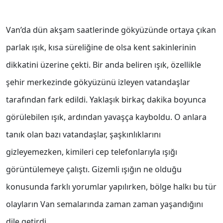
Van’da dün akşam saatlerinde gökyüzünde ortaya çıkan
parlak ışık, kısa süreliğine de olsa kent sakinlerinin
dikkatini üzerine çekti. Bir anda beliren ışık, özellikle
şehir merkezinde gökyüzünü izleyen vatandaşlar
tarafından fark edildi. Yaklaşık birkaç dakika boyunca
görülebilen ışık, ardından yavaşça kayboldu. O anlara
tanık olan bazı vatandaşlar, şaşkınlıklarını
gizleyemezken, kimileri cep telefonlarıyla ışığı
görüntülemeye çalıştı. Gizemli ışığın ne olduğu
konusunda farklı yorumlar yapılırken, bölge halkı bu tür
olayların Van semalarında zaman zaman yaşandığını
dile getirdi.