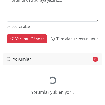
0
/1000 karakter
Tüm alanlar zorunludur
Yorumu Gönder
Yorumlar
0
Yükleniyor...
Yorumlar yükleniyor...